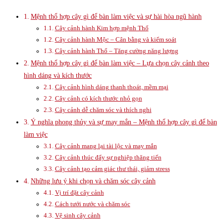
Mệnh thổ hợp cây gì để bàn làm việc và sự hài hòa ngũ hành
Cây cảnh hành Kim hợp mệnh Thổ
Cây cảnh hành Mộc – Cân bằng và kiểm soát
Cây cảnh hành Thổ – Tăng cường năng lượng
Mệnh thổ hợp cây gì để bàn làm việc – Lựa chọn cây cảnh theo
hình dáng và kích thước
Cây cảnh hình dáng thanh thoát, mềm mại
Cây cảnh có kích thước nhỏ gọn
Cây cảnh dễ chăm sóc và thích nghi
Ý nghĩa phong thủy và sự may mắn – Mệnh thổ hợp cây gì để bàn
làm việc
Cây cảnh mang lại tài lộc và may mắn
Cây cảnh thúc đẩy sự nghiệp thăng tiến
Cây cảnh tạo cảm giác thư thái, giảm stress
Những lưu ý khi chọn và chăm sóc cây cảnh
Vị trí đặt cây cảnh
Cách tưới nước và chăm sóc
Vệ sinh cây cảnh