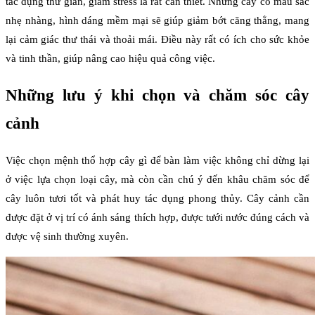
tác dụng thư giãn, giảm stress là rất cần thiết. Những cây có màu sắc
nhẹ nhàng, hình dáng mềm mại sẽ giúp giảm bớt căng thẳng, mang
lại cảm giác thư thái và thoải mái. Điều này rất có ích cho sức khỏe
và tinh thần, giúp nâng cao hiệu quả công việc.
Những lưu ý khi chọn và chăm sóc cây
cảnh
Việc chọn mệnh thổ hợp cây gì để bàn làm việc không chỉ dừng lại
ở việc lựa chọn loại cây, mà còn cần chú ý đến khâu chăm sóc để
cây luôn tươi tốt và phát huy tác dụng phong thủy. Cây cảnh cần
được đặt ở vị trí có ánh sáng thích hợp, được tưới nước đúng cách và
được vệ sinh thường xuyên.