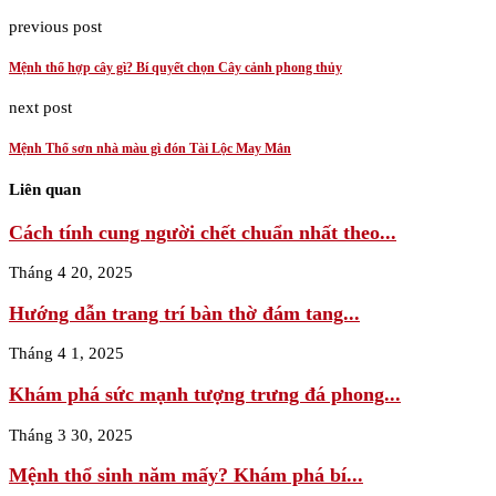
previous post
Mệnh thổ hợp cây gì? Bí quyết chọn Cây cảnh phong thủy
next post
Mệnh Thổ sơn nhà màu gì đón Tài Lộc May Mắn
Liên quan
Cách tính cung người chết chuẩn nhất theo...
Tháng 4 20, 2025
Hướng dẫn trang trí bàn thờ đám tang...
Tháng 4 1, 2025
Khám phá sức mạnh tượng trưng đá phong...
Tháng 3 30, 2025
Mệnh thổ sinh năm mấy? Khám phá bí...