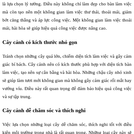
là lựa chọn lý tưởng. Điều này không chỉ làm đẹp cho bàn làm việc
mà còn tạo nên một không gian làm việc thư thái, thoải mái, giảm
bớt căng thẳng và áp lực công việc. Một không gian làm việc thoải
mái, hài hòa sẽ giúp hiệu quả công việc được nâng cao.
Cây cảnh có kích thước nhỏ gọn
Tránh chọn những cây quá lớn, chiếm diện tích làm việc và gây cảm
giác bí bách. Cây cảnh nên có kích thước phù hợp với diện tích bàn
làm việc, tạo nên sự cân bằng và hài hòa. Những chậu cây nhỏ xinh
sẽ giúp làm tươi mới không gian mà không gây cảm giác rối mắt hay
vướng víu. Điều này rất quan trọng để đảm bảo hiệu quả công việc
và sự tập trung.
Cây cảnh dễ chăm sóc và thích nghi
Việc lựa chọn những loại cây dễ chăm sóc, thích nghi tốt với điều
kiện môi trường trong nhà là rất quan trọng. Những loại cây này sẽ