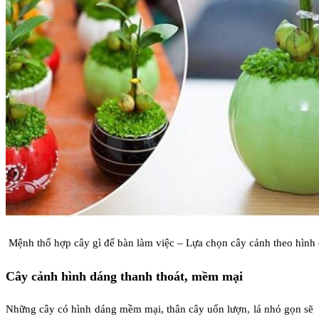
Mệnh thổ hợp cây gì để bàn làm việc – Lựa chọn cây cảnh theo hình 
Cây cảnh hình dáng thanh thoát, mềm mại
Những cây có hình dáng mềm mại, thân cây uốn lượn, lá nhỏ gọn sẽ