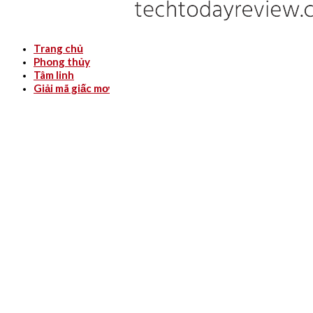
Trang chủ
Phong thủy
Tâm linh
Giải mã giấc mơ