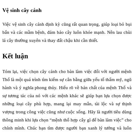
Vệ sinh cây cảnh
Việc vệ sinh cây cảnh định kỳ cũng rất quan trọng, giúp loại bỏ bụi
bẩn và các mầm bệnh, đảm bảo cây luôn khỏe mạnh. Nên lau chùi
lá cây thường xuyên và thay đất chậu khi cần thiết.
Kết luận
Tóm lại, việc chọn cây cảnh cho bàn làm việc đối với người mệnh
Thổ là một quá trình tìm kiếm sự cân bằng giữa yếu tố thẩm mỹ, ngũ
hành và ý nghĩa phong thủy. Hiểu rõ về bản chất của mệnh Thổ và
sự tương tác của nó với các mệnh khác sẽ giúp bạn lựa chọn được
những loại cây phù hợp, mang lại may mắn, tài lộc và sự thịnh
vượng trong công việc cũng như cuộc sống. Hãy là người tiêu dùng
thông minh khi lựa chọn “mệnh thổ hợp cây gì để bàn làm việc” cho
chính mình. Chúc bạn tìm được người bạn xanh lý tưởng và luôn