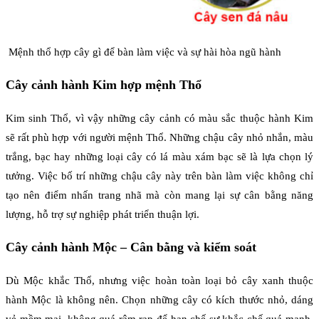
Mệnh thổ hợp cây gì để bàn làm việc và sự hài hòa ngũ hành
Cây cảnh hành Kim hợp mệnh Thổ
Kim sinh Thổ, vì vậy những cây cảnh có màu sắc thuộc hành Kim
sẽ rất phù hợp với người mệnh Thổ. Những chậu cây nhỏ nhắn, màu
trắng, bạc hay những loại cây có lá màu xám bạc sẽ là lựa chọn lý
tưởng. Việc bố trí những chậu cây này trên bàn làm việc không chỉ
tạo nên điểm nhấn trang nhã mà còn mang lại sự cân bằng năng
lượng, hỗ trợ sự nghiệp phát triển thuận lợi.
Cây cảnh hành Mộc – Cân bằng và kiểm soát
Dù Mộc khắc Thổ, nhưng việc hoàn toàn loại bỏ cây xanh thuộc
hành Mộc là không nên. Chọn những cây có kích thước nhỏ, dáng
vẻ mềm mại, không quá rậm rạp để hạn chế sự khắc chế quá mạnh.