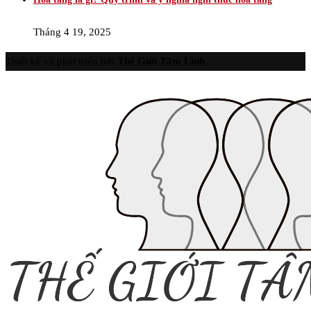
Tháng 4 19, 2025
Thiết kế và phát triển bởi
Thế Giới Tâm Linh