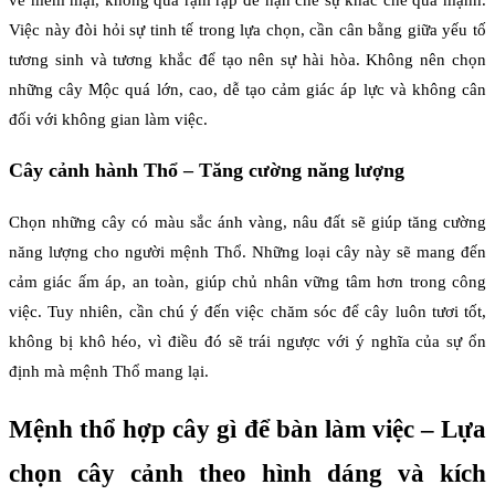
Việc này đòi hỏi sự tinh tế trong lựa chọn, cần cân bằng giữa yếu tố
tương sinh và tương khắc để tạo nên sự hài hòa. Không nên chọn
những cây Mộc quá lớn, cao, dễ tạo cảm giác áp lực và không cân
đối với không gian làm việc.
Cây cảnh hành Thổ – Tăng cường năng lượng
Chọn những cây có màu sắc ánh vàng, nâu đất sẽ giúp tăng cường
năng lượng cho người mệnh Thổ. Những loại cây này sẽ mang đến
cảm giác ấm áp, an toàn, giúp chủ nhân vững tâm hơn trong công
việc. Tuy nhiên, cần chú ý đến việc chăm sóc để cây luôn tươi tốt,
không bị khô héo, vì điều đó sẽ trái ngược với ý nghĩa của sự ổn
định mà mệnh Thổ mang lại.
Mệnh thổ hợp cây gì để bàn làm việc – Lựa
chọn cây cảnh theo hình dáng và kích