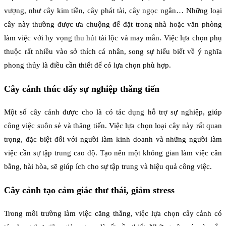
vượng, như cây kim tiền, cây phát tài, cây ngọc ngân… Những loại
cây này thường được ưa chuộng để đặt trong nhà hoặc văn phòng
làm việc với hy vọng thu hút tài lộc và may mắn. Việc lựa chọn phụ
thuộc rất nhiều vào sở thích cá nhân, song sự hiểu biết về ý nghĩa
phong thủy là điều cần thiết để có lựa chọn phù hợp.
Cây cảnh thúc đẩy sự nghiệp thăng tiến
Một số cây cảnh được cho là có tác dụng hỗ trợ sự nghiệp, giúp
công việc suôn sẻ và thăng tiến. Việc lựa chọn loại cây này rất quan
trọng, đặc biệt đối với người làm kinh doanh và những người làm
việc cần sự tập trung cao độ. Tạo nên một không gian làm việc cân
bằng, hài hòa, sẽ giúp ích cho sự tập trung và hiệu quả công việc.
Cây cảnh tạo cảm giác thư thái, giảm stress
Trong môi trường làm việc căng thẳng, việc lựa chọn cây cảnh có