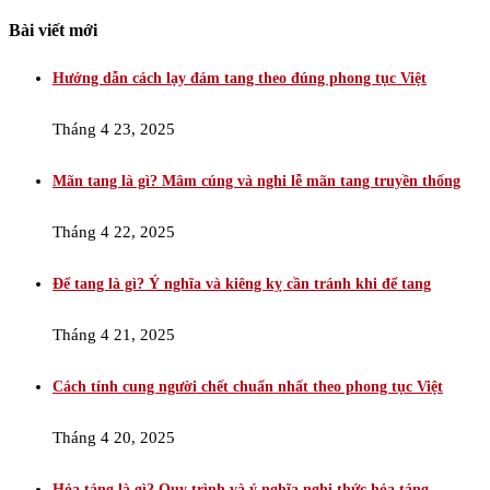
Bài viết mới
Hướng dẫn cách lạy đám tang theo đúng phong tục Việt
Tháng 4 23, 2025
Mãn tang là gì? Mâm cúng và nghi lễ mãn tang truyền thống
Tháng 4 22, 2025
Để tang là gì? Ý nghĩa và kiêng kỵ cần tránh khi để tang
Tháng 4 21, 2025
Cách tính cung người chết chuẩn nhất theo phong tục Việt
Tháng 4 20, 2025
Hỏa táng là gì? Quy trình và ý nghĩa nghi thức hỏa táng