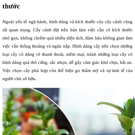
thước
Ngoài yếu tố ngũ hành, hình dáng và kích thước của cây cảnh cũng
rất quan trọng. Cây cảnh đặt trên bàn làm việc cần có kích thước
nhỏ gọn, không chiếm quá nhiều diện tích, đảm bảo không gian làm
việc vẫn thông thoáng và ngăn nắp. Hình dáng cây nên chọn những
loại cây có dáng vẻ thanh thoát, mềm mại, tránh những loại cây có
hình dáng quá thô cứng, sắc nhọn, dễ gây cảm giác khó chịu, bất an.
Việc chọn cây phù hợp còn thể hiện gu thẩm mỹ và sự tinh tế của
người chủ sở hữu.