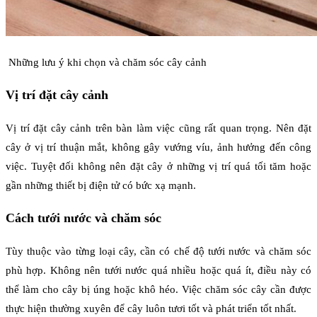
Những lưu ý khi chọn và chăm sóc cây cảnh
Vị trí đặt cây cảnh
Vị trí đặt cây cảnh trên bàn làm việc cũng rất quan trọng. Nên đặt
cây ở vị trí thuận mắt, không gây vướng víu, ảnh hưởng đến công
việc. Tuyệt đối không nên đặt cây ở những vị trí quá tối tăm hoặc
gần những thiết bị điện tử có bức xạ mạnh.
Cách tưới nước và chăm sóc
Tùy thuộc vào từng loại cây, cần có chế độ tưới nước và chăm sóc
phù hợp. Không nên tưới nước quá nhiều hoặc quá ít, điều này có
thể làm cho cây bị úng hoặc khô héo. Việc chăm sóc cây cần được
thực hiện thường xuyên để cây luôn tươi tốt và phát triển tốt nhất.