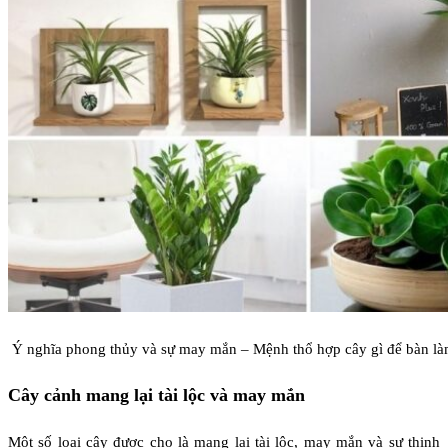
Ý nghĩa phong thủy và sự may mắn – Mệnh thổ hợp cây gì để bàn là
Cây cảnh mang lại tài lộc và may mắn
Một số loại cây được cho là mang lại tài lộc, may mắn và sự thịnh