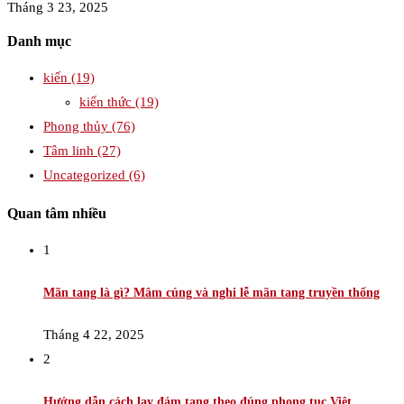
Tháng 3 23, 2025
Danh mục
kiến
(19)
kiến thức
(19)
Phong thủy
(76)
Tâm linh
(27)
Uncategorized
(6)
Quan tâm nhiều
1
Mãn tang là gì? Mâm cúng và nghi lễ mãn tang truyền thống
Tháng 4 22, 2025
2
Hướng dẫn cách lạy đám tang theo đúng phong tục Việt