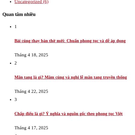
Uncategorized
(6)
Quan tâm nhiều
1
Bài cúng thay bàn thờ mới: Chuẩn phong tục và dễ áp dụng
Tháng 4 18, 2025
2
Mãn tang là gì? Mâm cúng và nghi lễ mãn tang truyền thống
Tháng 4 22, 2025
3
Chấp điếu là gì? Ý nghĩa và nguồn gốc theo phong tục Việt
Tháng 4 17, 2025