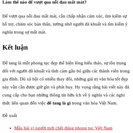
Làm thế nào để vượt qua nỗi đau mất mát?
Để vượt qua nỗi đau mất mát, cần chấp nhận cảm xúc, tìm kiếm sự
hỗ trợ, chăm sóc bản thân, tưởng nhớ người đã khuất và tìm kiếm ý
nghĩa trong sự mất mát.
Kết luận
Để tang là một phong tục đẹp thể hiện lòng hiếu thảo, sự tôn trọng
đối với người đã khuất và tình cảm gắn bó giữa các thành viên trong
gia đình. Dù xã hội có nhiều thay đổi, những giá trị văn hóa tốt đẹp
này vẫn cần được giữ gìn và phát huy. Hy vọng rằng bài viết này đã
cung cấp cho bạn những thông tin hữu ích về ý nghĩa và các nghi
thức liên quan đến việc
để tang là gì
trong văn hóa Việt Nam.
Đề xuất
Mẫu bài vị người mới chết đúng phong tục Việt Nam