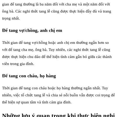
gian để tang thường là ba năm đối với cha mẹ và một năm đối với
ông bà. Các nghi thức tang lễ cũng được thực hiện đầy đủ và trang
trọng nhất.
Để tang vợ/chồng, anh chị em
Thời gian để tang vợ/chồng hoặc anh chị em thường ngắn hơn so
với để tang cha mẹ, ông bà. Tuy nhiên, các nghi thức tang lễ cũng
được thực hiện chu đáo để thể hiện tình cảm gắn bó giữa các thành
viên trong gia đình.
Để tang con cháu, họ hàng
Thời gian để tang con cháu hoặc họ hàng thường ngắn nhất. Tuy
nhiên, việc tổ chức tang lễ và chia sẻ nỗi buồn vẫn được coi trọng để
thể hiện sự quan tâm và tình cảm gia đình.
Những lưu ý quan trọng khi thực hiện nghi