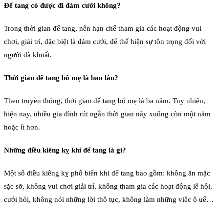
Để tang có được đi đám cưới không?
Trong thời gian để tang, nên hạn chế tham gia các hoạt động vui
chơi, giải trí, đặc biệt là đám cưới, để thể hiện sự tôn trọng đối với
người đã khuất.
Thời gian để tang bố mẹ là bao lâu?
Theo truyền thống, thời gian để tang bố mẹ là ba năm. Tuy nhiên,
hiện nay, nhiều gia đình rút ngắn thời gian này xuống còn một năm
hoặc ít hơn.
Những điều kiêng kỵ khi để tang là gì?
Một số điều kiêng kỵ phổ biến khi để tang bao gồm: không ăn mặc
sặc sỡ, không vui chơi giải trí, không tham gia các hoạt động lễ hội,
cưới hỏi, không nói những lời thô tục, không làm những việc ô uế…