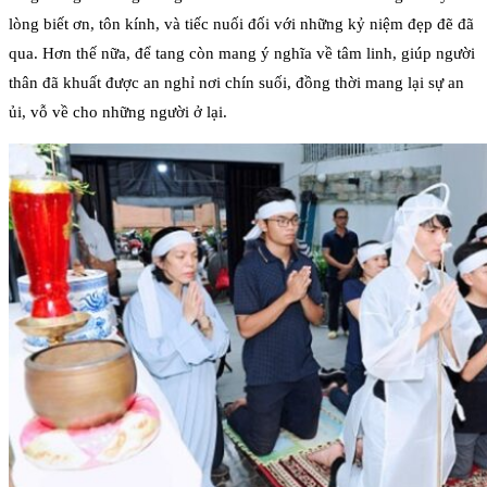
lòng biết ơn, tôn kính, và tiếc nuối đối với những kỷ niệm đẹp đẽ đã
qua. Hơn thế nữa, để tang còn mang ý nghĩa về tâm linh, giúp người
thân đã khuất được an nghỉ nơi chín suối, đồng thời mang lại sự an
ủi, vỗ về cho những người ở lại.