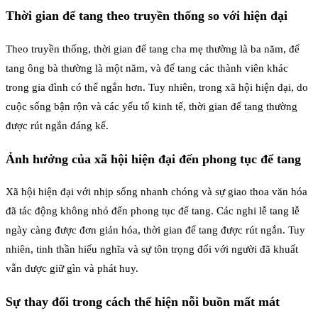
Thời gian để tang theo truyền thống so với hiện đại
Theo truyền thống, thời gian để tang cha mẹ thường là ba năm, để
tang ông bà thường là một năm, và để tang các thành viên khác
trong gia đình có thể ngắn hơn. Tuy nhiên, trong xã hội hiện đại, do
cuộc sống bận rộn và các yếu tố kinh tế, thời gian để tang thường
được rút ngắn đáng kể.
Ảnh hưởng của xã hội hiện đại đến phong tục để tang
Xã hội hiện đại với nhịp sống nhanh chóng và sự giao thoa văn hóa
đã tác động không nhỏ đến phong tục để tang. Các nghi lễ tang lễ
ngày càng được đơn giản hóa, thời gian để tang được rút ngắn. Tuy
nhiên, tinh thần hiếu nghĩa và sự tôn trọng đối với người đã khuất
vẫn được giữ gìn và phát huy.
Sự thay đổi trong cách thể hiện nỗi buồn mất mát