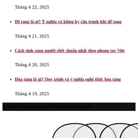
Tháng 4 22, 2025
Để tang là gì? Ý nghĩa và kiêng kỵ cần tránh khi để tang
Tháng 4 21, 2025
Cách tính cung người chết chuẩn nhất theo phong tục Việt
Tháng 4 20, 2025
Hỏa táng là gì? Quy trình và ý nghĩa nghi thức hỏa táng
Tháng 4 19, 2025
Thiết kế và phát triển bởi
Thế Giới Tâm Linh