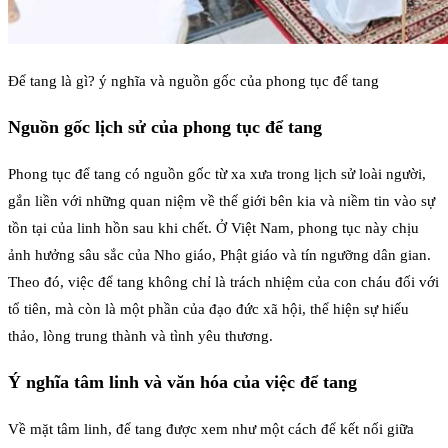
Để tang là gì? ý nghĩa và nguồn gốc của phong tục để tang
Nguồn gốc lịch sử của phong tục để tang
Phong tục để tang có nguồn gốc từ xa xưa trong lịch sử loài người,
gắn liền với những quan niệm về thế giới bên kia và niềm tin vào sự
tồn tại của linh hồn sau khi chết. Ở Việt Nam, phong tục này chịu
ảnh hưởng sâu sắc của Nho giáo, Phật giáo và tín ngưỡng dân gian.
Theo đó, việc để tang không chỉ là trách nhiệm của con cháu đối với
tổ tiên, mà còn là một phần của đạo đức xã hội, thể hiện sự hiếu
thảo, lòng trung thành và tình yêu thương.
Ý nghĩa tâm linh và văn hóa của việc để tang
Về mặt tâm linh, để tang được xem như một cách để kết nối giữa