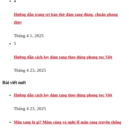
4
Hướng dẫn trang trí bàn thờ đám tang đúng, chuẩn phong
thủy
Tháng 4 1, 2025
5
Hướng dẫn cách lạy đám tang theo đúng phong tục Việt
Tháng 4 23, 2025
Bài viết mới
Hướng dẫn cách lạy đám tang theo đúng phong tục Việt
Tháng 4 23, 2025
Mãn tang là gì? Mâm cúng và nghi lễ mãn tang truyền thống