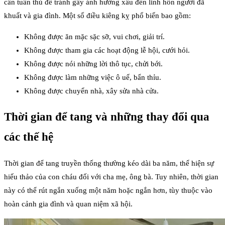
cần tuân thủ để tránh gây ảnh hưởng xấu đến linh hồn người đã
khuất và gia đình. Một số điều kiêng kỵ phổ biến bao gồm:
Không được ăn mặc sặc sỡ, vui chơi, giải trí.
Không được tham gia các hoạt động lễ hội, cưới hỏi.
Không được nói những lời thô tục, chửi bới.
Không được làm những việc ô uế, bẩn thỉu.
Không được chuyển nhà, xây sửa nhà cửa.
Thời gian để tang và những thay đổi qua
các thế hệ
Thời gian để tang truyền thống thường kéo dài ba năm, thể hiện sự
hiếu thảo của con cháu đối với cha mẹ, ông bà. Tuy nhiên, thời gian
này có thể rút ngắn xuống một năm hoặc ngắn hơn, tùy thuộc vào
hoàn cảnh gia đình và quan niệm xã hội.