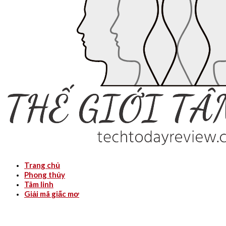
Trang chủ
Phong thủy
Tâm linh
Giải mã giấc mơ