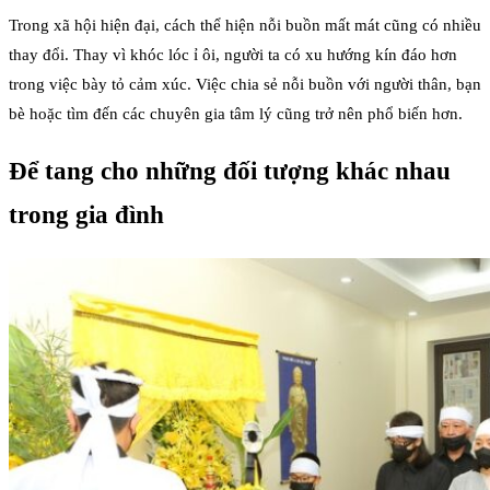
Trong xã hội hiện đại, cách thể hiện nỗi buồn mất mát cũng có nhiều
thay đổi. Thay vì khóc lóc ỉ ôi, người ta có xu hướng kín đáo hơn
trong việc bày tỏ cảm xúc. Việc chia sẻ nỗi buồn với người thân, bạn
bè hoặc tìm đến các chuyên gia tâm lý cũng trở nên phổ biến hơn.
Để tang cho những đối tượng khác nhau
trong gia đình