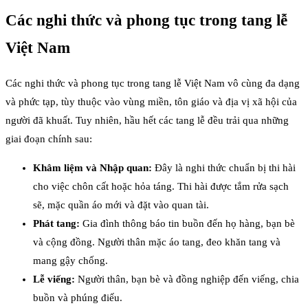
Các nghi thức và phong tục trong tang lễ
Việt Nam
Các nghi thức và phong tục trong tang lễ Việt Nam vô cùng đa dạng
và phức tạp, tùy thuộc vào vùng miền, tôn giáo và địa vị xã hội của
người đã khuất. Tuy nhiên, hầu hết các tang lễ đều trải qua những
giai đoạn chính sau:
Khâm liệm và Nhập quan:
Đây là nghi thức chuẩn bị thi hài
cho việc chôn cất hoặc hỏa táng. Thi hài được tắm rửa sạch
sẽ, mặc quần áo mới và đặt vào quan tài.
Phát tang:
Gia đình thông báo tin buồn đến họ hàng, bạn bè
và cộng đồng. Người thân mặc áo tang, đeo khăn tang và
mang gậy chống.
Lễ viếng:
Người thân, bạn bè và đồng nghiệp đến viếng, chia
buồn và phúng điếu.