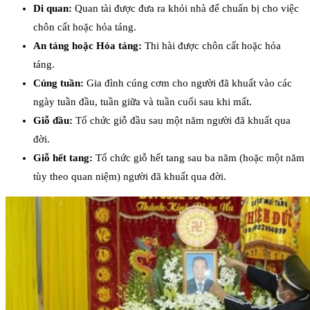
Di quan:
Quan tài được đưa ra khỏi nhà để chuẩn bị cho việc
chôn cất hoặc hỏa táng.
An táng hoặc Hỏa táng:
Thi hài được chôn cất hoặc hỏa
táng.
Cúng tuần:
Gia đình cúng cơm cho người đã khuất vào các
ngày tuần đầu, tuần giữa và tuần cuối sau khi mất.
Giỗ đầu:
Tổ chức giỗ đầu sau một năm người đã khuất qua
đời.
Giỗ hết tang:
Tổ chức giỗ hết tang sau ba năm (hoặc một năm
tùy theo quan niệm) người đã khuất qua đời.