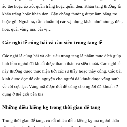
áo the hoặc áo xô, quần trắng hoặc quần đen. Khăn tang thường là
khăn trắng hoặc khăn đen. Gậy chống thường được làm bằng tre
hoặc gỗ. Ngoài ra, cần chuẩn bị các vật dụng khác như hương, đèn,
hoa, quả, vàng mã, bài vị…
Các nghi lễ cúng bái và cầu siêu trong tang lễ
Các nghi lễ cúng bái và cầu siêu trong tang lễ nhằm mục đích giúp
linh hồn người đã khuất được thanh thản và siêu thoát. Các nghi lễ
này thường được thực hiện bởi các sư thầy hoặc thầy cúng. Các bài
kinh được đọc để cầu nguyện cho người đã khuất được vãng sanh
về cõi cực lạc. Vàng mã được đốt để cúng cho người đã khuất sử
dụng ở thế giới bên kia.
Những điều kiêng kỵ trong thời gian để tang
Trong thời gian để tang, có rất nhiều điều kiêng kỵ mà người thân