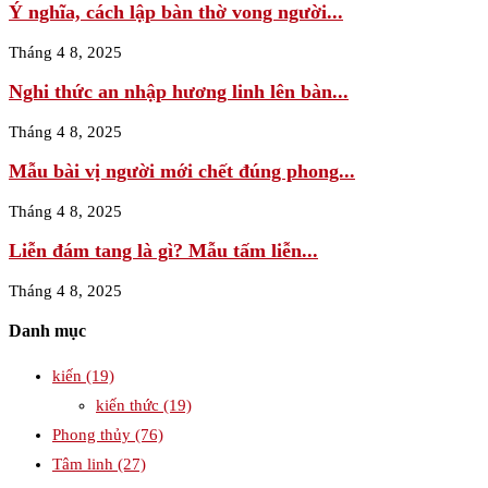
Ý nghĩa, cách lập bàn thờ vong người...
Tháng 4 8, 2025
Nghi thức an nhập hương linh lên bàn...
Tháng 4 8, 2025
Mẫu bài vị người mới chết đúng phong...
Tháng 4 8, 2025
Liễn đám tang là gì? Mẫu tấm liễn...
Tháng 4 8, 2025
Danh mục
kiến
(19)
kiến thức
(19)
Phong thủy
(76)
Tâm linh
(27)