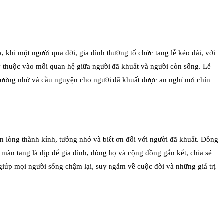
, khi một người qua đời, gia đình thường tổ chức tang lễ kéo dài, với
tùy thuộc vào mối quan hệ giữa người đã khuất và người còn sống. Lễ
 tưởng nhớ và cầu nguyện cho người đã khuất được an nghỉ nơi chín
n lòng thành kính, tưởng nhớ và biết ơn đối với người đã khuất. Đồng
ễ mãn tang là dịp để gia đình, dòng họ và cộng đồng gắn kết, chia sẻ
 giúp mọi người sống chậm lại, suy ngẫm về cuộc đời và những giá trị