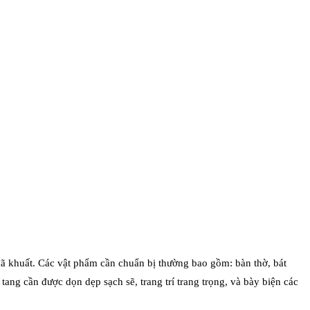
 đã khuất. Các vật phẩm cần chuẩn bị thường bao gồm: bàn thờ, bát
tang cần được dọn dẹp sạch sẽ, trang trí trang trọng, và bày biện các