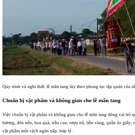
Quy trình và nghi thức lễ mãn tang tùy theo phong tục tập quán của t
Chuẩn bị vật phẩm và không gian cho lễ mãn tang
Việc chuẩn bị vật phẩm và không gian cho lễ mãn tang đóng vai trò qu
hương, đèn nến, hoa quả, trầu cau, rượu trà, tiền vàng, quần áo giấy,
vật phẩm một cách ngăn nắp, hợp lý.