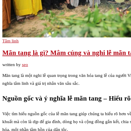
Tâm linh
Mãn tang là gì? Mâm cúng và nghi lễ mãn t
written by
seo
Mãn tang là một nghi lễ quan trọng trong văn hóa tang lễ của người V
nghĩa tâm linh và giá trị nhân văn sâu sắc.
Nguồn gốc và ý nghĩa lễ mãn tang – Hiểu rõ
Việc tìm hiểu nguồn gốc của lễ mãn tang giúp chúng ta hiểu rõ hơn về
khuất mà còn là dịp để gia đình, dòng họ và cộng đồng gắn kết, chia
hóa, một phần tâm hồn của dân tộc.