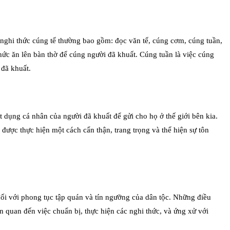
c nghi thức cúng tế thường bao gồm: đọc văn tế, cúng cơm, cúng tuần,
hức ăn lên bàn thờ để cúng người đã khuất. Cúng tuần là việc cúng
 đã khuất.
t dụng cá nhân của người đã khuất để gửi cho họ ở thế giới bên kia.
được thực hiện một cách cẩn thận, trang trọng và thể hiện sự tôn
 đối với phong tục tập quán và tín ngưỡng của dân tộc. Những điều
n quan đến việc chuẩn bị, thực hiện các nghi thức, và ứng xử với