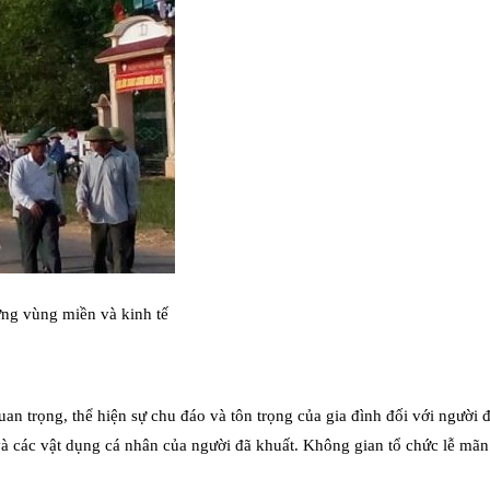
ừng vùng miền và kinh tế
an trọng, thể hiện sự chu đáo và tôn trọng của gia đình đối với người
 và các vật dụng cá nhân của người đã khuất. Không gian tổ chức lễ mãn 