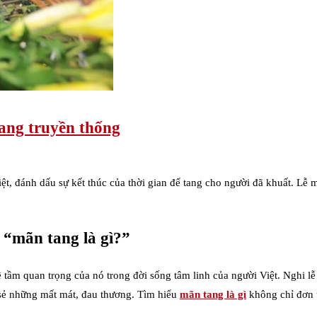
ang truyền thống
iệt, đánh dấu sự kết thúc của thời gian để tang cho người đã khuất. Lễ
 “mãn tang là gì?”
 tầm quan trọng của nó trong đời sống tâm linh của người Việt. Nghi l
 sẻ những mất mát, đau thương. Tìm hiểu
mãn tang là gì
không chỉ đơn t