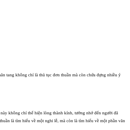
 mãn tang không chỉ là thủ tục đơn thuần mà còn chứa đựng nhiều ý
ễ này không chỉ thể hiện lòng thành kính, tưởng nhớ đến người đã
huần là tìm hiểu về một nghi lễ, mà còn là tìm hiểu về một phần văn