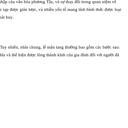
u nhập của văn hóa phương Tây, và sự thay đổi trong quan niệm về
c tạp được giản lược, và nhiều yếu tố mang tính hình thức được loại
hát huy.
. Tuy nhiên, nhìn chung, lễ mãn tang thường bao gồm các bước sau:
hĩa và thể hiện được lòng thành kính của gia đình đối với người đã