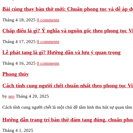
Bài cúng thay bàn thờ mới: Chuẩn phong tục và dễ áp 
Tháng 4 18, 2025
0 comments
Chấp điếu là gì? Ý nghĩa và nguồn gốc theo phong tục Vi
Tháng 4 17, 2025
0 comments
Lễ phát tang là gì? Hướng dẫn và lưu ý quan trọng
Tháng 4 16, 2025
0 comments
Phong thủy
Cách tính cung người chết chuẩn nhất theo phong tục Vi
by
seo
Tháng 4 20, 2025
Cách tính cung người chết là một chủ đề tâm linh thu hút sự quan tâm
Hướng dẫn trang trí bàn thờ đám tang đúng, chuẩn pho
Tháng 4 1, 2025