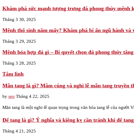
Khám phá sức mạnh tượng trưng đá phong thủy mệnh k
Tháng 3 30, 2025
Mệnh thổ sinh năm mấy? Khám phá bí ẩn ngũ hành và
Tháng 3 29, 2025
Mệnh hỏa hợp đá gì – Bí quyết chọn đá phong thủy tăng 
Tháng 3 28, 2025
Tâm linh
Mãn tang là gì? Mâm cúng và nghi lễ mãn tang truyền t
by
seo
Tháng 4 22, 2025
Mãn tang là một nghi lễ quan trọng trong văn hóa tang lễ của người Vi
Để tang là gì? Ý nghĩa và kiêng kỵ cần tránh khi để tang
Tháng 4 21, 2025