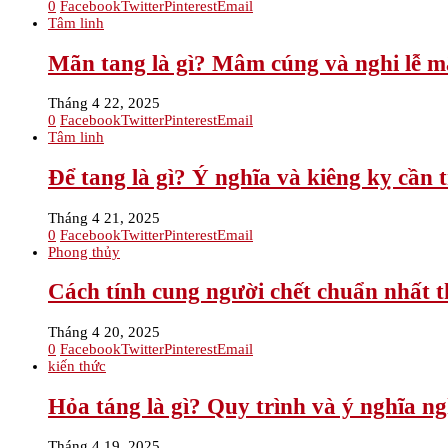
0
Facebook
Twitter
Pinterest
Email
Tâm linh
Mãn tang là gì? Mâm cúng và nghi lễ m
Tháng 4 22, 2025
0
Facebook
Twitter
Pinterest
Email
Tâm linh
Để tang là gì? Ý nghĩa và kiêng kỵ cần 
Tháng 4 21, 2025
0
Facebook
Twitter
Pinterest
Email
Phong thủy
Cách tính cung người chết chuẩn nhất t
Tháng 4 20, 2025
0
Facebook
Twitter
Pinterest
Email
kiến thức
Hỏa táng là gì? Quy trình và ý nghĩa ng
Tháng 4 19, 2025