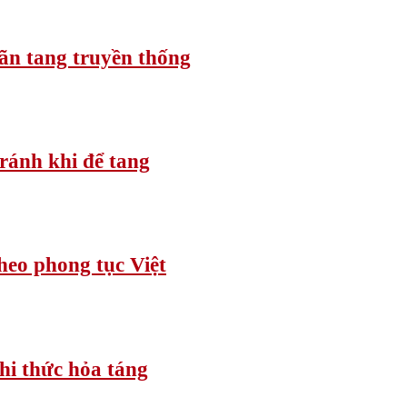
ãn tang truyền thống
tránh khi để tang
heo phong tục Việt
hi thức hỏa táng