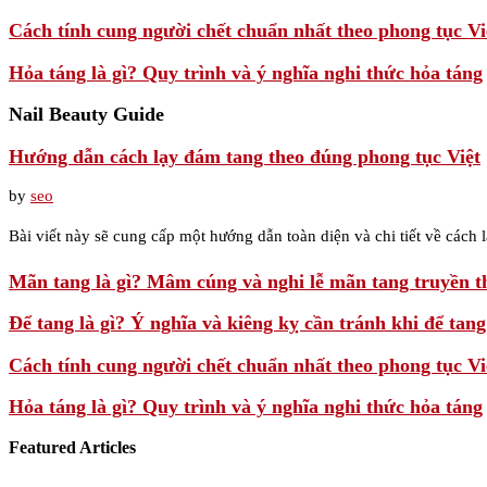
Cách tính cung người chết chuẩn nhất theo phong tục Vi
Hỏa táng là gì? Quy trình và ý nghĩa nghi thức hỏa táng
Nail Beauty Guide
Hướng dẫn cách lạy đám tang theo đúng phong tục Việt
by
seo
Bài viết này sẽ cung cấp một hướng dẫn toàn diện và chi tiết về cách
Mãn tang là gì? Mâm cúng và nghi lễ mãn tang truyền t
Để tang là gì? Ý nghĩa và kiêng kỵ cần tránh khi để tang
Cách tính cung người chết chuẩn nhất theo phong tục Vi
Hỏa táng là gì? Quy trình và ý nghĩa nghi thức hỏa táng
Featured Articles