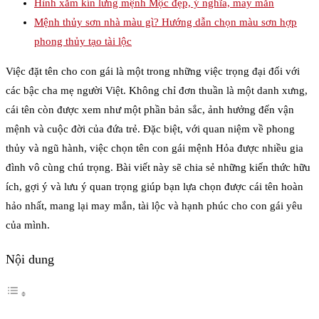
Hình xăm kín lưng mệnh Mộc đẹp, ý nghĩa, may mắn
Mệnh thủy sơn nhà màu gì? Hướng dẫn chọn màu sơn hợp
phong thủy tạo tài lộc
Việc đặt tên cho con gái là một trong những việc trọng đại đối với
các bậc cha mẹ người Việt. Không chỉ đơn thuần là một danh xưng,
cái tên còn được xem như một phần bản sắc, ảnh hưởng đến vận
mệnh và cuộc đời của đứa trẻ. Đặc biệt, với quan niệm về phong
thủy và ngũ hành, việc chọn tên con gái mệnh Hỏa được nhiều gia
đình vô cùng chú trọng. Bài viết này sẽ chia sẻ những kiến thức hữu
ích, gợi ý và lưu ý quan trọng giúp bạn lựa chọn được cái tên hoàn
hảo nhất, mang lại may mắn, tài lộc và hạnh phúc cho con gái yêu
của mình.
Nội dung