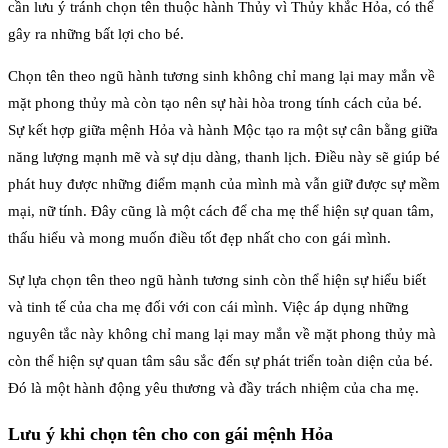
cần lưu ý tránh chọn tên thuộc hành Thủy vì Thủy khắc Hỏa, có thể
gây ra những bất lợi cho bé.
Chọn tên theo ngũ hành tương sinh không chỉ mang lại may mắn về
mặt phong thủy mà còn tạo nên sự hài hòa trong tính cách của bé.
Sự kết hợp giữa mệnh Hỏa và hành Mộc tạo ra một sự cân bằng giữa
năng lượng mạnh mẽ và sự dịu dàng, thanh lịch. Điều này sẽ giúp bé
phát huy được những điểm mạnh của mình mà vẫn giữ được sự mềm
mại, nữ tính. Đây cũng là một cách để cha mẹ thể hiện sự quan tâm,
thấu hiểu và mong muốn điều tốt đẹp nhất cho con gái mình.
Sự lựa chọn tên theo ngũ hành tương sinh còn thể hiện sự hiểu biết
và tinh tế của cha mẹ đối với con cái mình. Việc áp dụng những
nguyên tắc này không chỉ mang lại may mắn về mặt phong thủy mà
còn thể hiện sự quan tâm sâu sắc đến sự phát triển toàn diện của bé.
Đó là một hành động yêu thương và đầy trách nhiệm của cha mẹ.
Lưu ý khi chọn tên cho con gái mệnh Hỏa