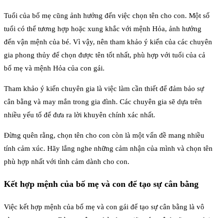
Tuổi của bố mẹ cũng ảnh hưởng đến việc chọn tên cho con. Một số
tuổi có thể tương hợp hoặc xung khắc với mệnh Hỏa, ảnh hưởng
đến vận mệnh của bé. Vì vậy, nên tham khảo ý kiến của các chuyên
gia phong thủy để chọn được tên tốt nhất, phù hợp với tuổi của cả
bố mẹ và mệnh Hỏa của con gái.
Tham khảo ý kiến chuyên gia là việc làm cần thiết để đảm bảo sự
cân bằng và may mắn trong gia đình. Các chuyên gia sẽ dựa trên
nhiều yếu tố để đưa ra lời khuyên chính xác nhất.
Đừng quên rằng, chọn tên cho con còn là một vấn đề mang nhiều
tính cảm xúc. Hãy lắng nghe những cảm nhận của mình và chọn tên
phù hợp nhất với tình cảm dành cho con.
Kết hợp mệnh của bố mẹ và con để tạo sự cân bằng
Việc kết hợp mệnh của bố mẹ và con gái để tạo sự cân bằng là vô