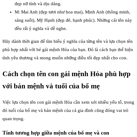
đẹp nữ tính và dịu dàng.
M: Mai Anh (đẹp tươi như hoa mai), Minh Anh (thông minh,
sáng suốt), Mỹ Hạnh (đẹp đẽ, hạnh phúc). Những cái tên này
đều rất ý nghĩa và dễ nghe.
Hãy dành thời gian để tìm hiểu ý nghĩa của từng tên và lựa chọn tên
phù hợp nhất với bé gái mệnh Hỏa của bạn. Đó là cách bạn thể hiện
tình yêu thương và mong muốn những điều tốt đẹp nhất cho con.
Cách chọn tên con gái mệnh Hỏa phù hợp
với bản mệnh và tuổi của bố mẹ
Việc lựa chọn tên con gái mệnh Hỏa cần xem xét nhiều yếu tố, trong
đó tuổi của bố mẹ và bản mệnh của cả gia đình cũng đóng vai trò
quan trọng.
Tính tương hợp giữa mệnh của bố mẹ và con