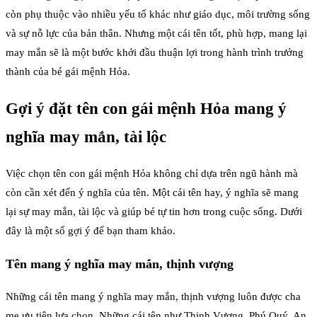
còn phụ thuộc vào nhiều yếu tố khác như giáo dục, môi trường sống
và sự nỗ lực của bản thân. Nhưng một cái tên tốt, phù hợp, mang lại
may mắn sẽ là một bước khởi đầu thuận lợi trong hành trình trưởng
thành của bé gái mệnh Hỏa.
Gợi ý đặt tên con gái mệnh Hỏa mang ý
nghĩa may mắn, tài lộc
Việc chọn tên con gái mệnh Hỏa không chỉ dựa trên ngũ hành mà
còn cần xét đến ý nghĩa của tên. Một cái tên hay, ý nghĩa sẽ mang
lại sự may mắn, tài lộc và giúp bé tự tin hơn trong cuộc sống. Dưới
đây là một số gợi ý để bạn tham khảo.
Tên mang ý nghĩa may mắn, thịnh vượng
Những cái tên mang ý nghĩa may mắn, thịnh vượng luôn được cha
mẹ ưu tiên lựa chọn. Những cái tên như Thịnh Vượng, Phú Quý, An