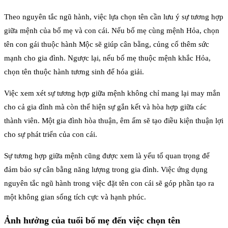
Theo nguyên tắc ngũ hành, việc lựa chọn tên cần lưu ý sự tương hợp
giữa mệnh của bố mẹ và con cái. Nếu bố mẹ cùng mệnh Hỏa, chọn
tên con gái thuộc hành Mộc sẽ giúp cân bằng, củng cố thêm sức
mạnh cho gia đình. Ngược lại, nếu bố mẹ thuộc mệnh khắc Hỏa,
chọn tên thuộc hành tương sinh để hóa giải.
Việc xem xét sự tương hợp giữa mệnh không chỉ mang lại may mắn
cho cả gia đình mà còn thể hiện sự gắn kết và hòa hợp giữa các
thành viên. Một gia đình hòa thuận, êm ấm sẽ tạo điều kiện thuận lợi
cho sự phát triển của con cái.
Sự tương hợp giữa mệnh cũng được xem là yếu tố quan trọng để
đảm bảo sự cân bằng năng lượng trong gia đình. Việc ứng dụng
nguyên tắc ngũ hành trong việc đặt tên con cái sẽ góp phần tạo ra
một không gian sống tích cực và hạnh phúc.
Ảnh hưởng của tuổi bố mẹ đến việc chọn tên