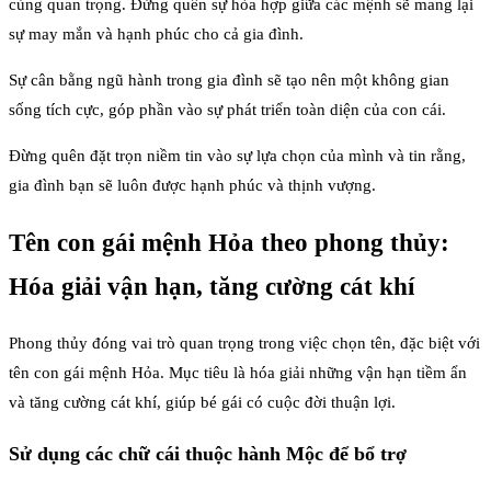
cùng quan trọng. Đừng quên sự hòa hợp giữa các mệnh sẽ mang lại
sự may mắn và hạnh phúc cho cả gia đình.
Sự cân bằng ngũ hành trong gia đình sẽ tạo nên một không gian
sống tích cực, góp phần vào sự phát triển toàn diện của con cái.
Đừng quên đặt trọn niềm tin vào sự lựa chọn của mình và tin rằng,
gia đình bạn sẽ luôn được hạnh phúc và thịnh vượng.
Tên con gái mệnh Hỏa theo phong thủy:
Hóa giải vận hạn, tăng cường cát khí
Phong thủy đóng vai trò quan trọng trong việc chọn tên, đặc biệt với
tên con gái mệnh Hỏa. Mục tiêu là hóa giải những vận hạn tiềm ẩn
và tăng cường cát khí, giúp bé gái có cuộc đời thuận lợi.
Sử dụng các chữ cái thuộc hành Mộc để bổ trợ