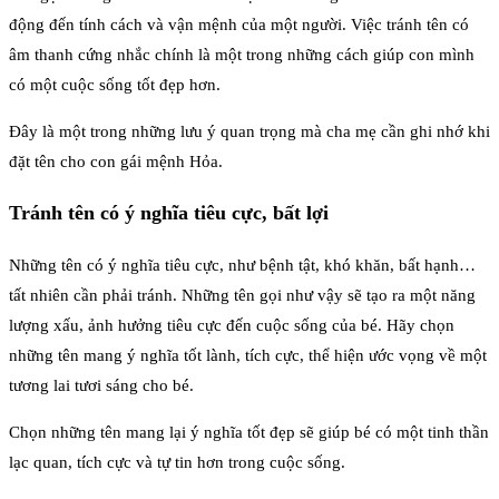
động đến tính cách và vận mệnh của một người. Việc tránh tên có
âm thanh cứng nhắc chính là một trong những cách giúp con mình
có một cuộc sống tốt đẹp hơn.
Đây là một trong những lưu ý quan trọng mà cha mẹ cần ghi nhớ khi
đặt tên cho con gái mệnh Hỏa.
Tránh tên có ý nghĩa tiêu cực, bất lợi
Những tên có ý nghĩa tiêu cực, như bệnh tật, khó khăn, bất hạnh…
tất nhiên cần phải tránh. Những tên gọi như vậy sẽ tạo ra một năng
lượng xấu, ảnh hưởng tiêu cực đến cuộc sống của bé. Hãy chọn
những tên mang ý nghĩa tốt lành, tích cực, thể hiện ước vọng về một
tương lai tươi sáng cho bé.
Chọn những tên mang lại ý nghĩa tốt đẹp sẽ giúp bé có một tinh thần
lạc quan, tích cực và tự tin hơn trong cuộc sống.