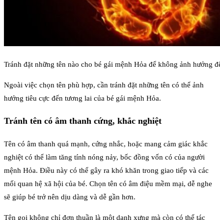
Tránh đặt những tên nào cho bé gái mệnh Hỏa để không ảnh hưởng đế
Ngoài việc chọn tên phù hợp, cần tránh đặt những tên có thể ảnh
hưởng tiêu cực đến tương lai của bé gái mệnh Hỏa.
Tránh tên có âm thanh cứng, khắc nghiệt
Tên có âm thanh quá mạnh, cứng nhắc, hoặc mang cảm giác khắc
nghiệt có thể làm tăng tính nóng nảy, bốc đồng vốn có của người
mệnh Hỏa. Điều này có thể gây ra khó khăn trong giao tiếp và các
mối quan hệ xã hội của bé. Chọn tên có âm điệu mềm mại, dễ nghe
sẽ giúp bé trở nên dịu dàng và dễ gần hơn.
Tên gọi không chỉ đơn thuần là một danh xưng mà còn có thể tác