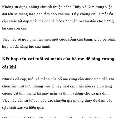
Không sử dụng những chữ cái thuộc hành Thủy và Kim trong việc
đặt tên sẽ mang lại sự an tâm cho cha mẹ. Đây không chỉ là một lời
cầu chúc tốt đẹp nhất mà còn là một sự chuẩn bị chu đáo cho tương
lai của con cái.
Việc này sẽ góp phần tạo nên một cuộc sống cân bằng, giúp bé phát
huy tối đa năng lực của mình.
Kết hợp tên với tuổi và mệnh của bố mẹ để tăng cường
cát khí
Như đã đề cập, tuổi và mệnh của bố mẹ cũng cần được tính đến khi
chọn tên. Kết hợp những yếu tố này một cách hài hòa sẽ giúp tăng
cường cát khí, mang lại may mắn và thịnh vượng cho cả gia đình.
Việc này cần sự tư vấn của các chuyên gia phong thủy để đảm bảo
sự chính xác và hiệu quả.