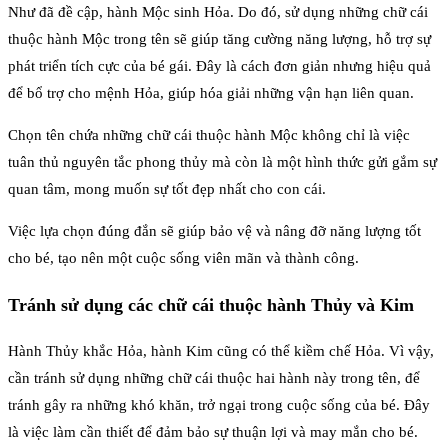
Như đã đề cập, hành Mộc sinh Hỏa. Do đó, sử dụng những chữ cái
thuộc hành Mộc trong tên sẽ giúp tăng cường năng lượng, hỗ trợ sự
phát triển tích cực của bé gái. Đây là cách đơn giản nhưng hiệu quả
để bổ trợ cho mệnh Hỏa, giúp hóa giải những vận hạn liên quan.
Chọn tên chứa những chữ cái thuộc hành Mộc không chỉ là việc
tuân thủ nguyên tắc phong thủy mà còn là một hình thức gửi gắm sự
quan tâm, mong muốn sự tốt đẹp nhất cho con cái.
Việc lựa chọn đúng đắn sẽ giúp bảo vệ và nâng đỡ năng lượng tốt
cho bé, tạo nên một cuộc sống viên mãn và thành công.
Tránh sử dụng các chữ cái thuộc hành Thủy và Kim
Hành Thủy khắc Hỏa, hành Kim cũng có thể kiềm chế Hỏa. Vì vậy,
cần tránh sử dụng những chữ cái thuộc hai hành này trong tên, để
tránh gây ra những khó khăn, trở ngại trong cuộc sống của bé. Đây
là việc làm cần thiết để đảm bảo sự thuận lợi và may mắn cho bé.