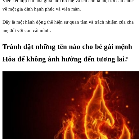
Việc kết hợp hài hòa giữa tuổi bố mẹ và tên con là một lời cầu chúc
về một gia đình hạnh phúc và viên mãn.
Đây là một hành động thể hiện sự quan tâm và trách nhiệm của cha
mẹ đối với con cái mình.
Tránh đặt những tên nào cho bé gái mệnh
Hỏa để không ảnh hưởng đến tương lai?