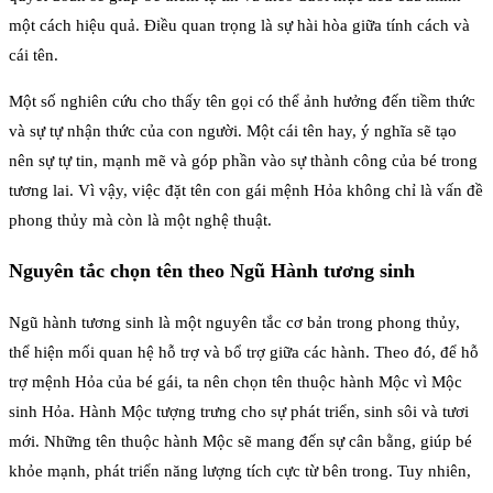
một cách hiệu quả. Điều quan trọng là sự hài hòa giữa tính cách và
cái tên.
Một số nghiên cứu cho thấy tên gọi có thể ảnh hưởng đến tiềm thức
và sự tự nhận thức của con người. Một cái tên hay, ý nghĩa sẽ tạo
nên sự tự tin, mạnh mẽ và góp phần vào sự thành công của bé trong
tương lai. Vì vậy, việc đặt tên con gái mệnh Hỏa không chỉ là vấn đề
phong thủy mà còn là một nghệ thuật.
Nguyên tắc chọn tên theo Ngũ Hành tương sinh
Ngũ hành tương sinh là một nguyên tắc cơ bản trong phong thủy,
thể hiện mối quan hệ hỗ trợ và bổ trợ giữa các hành. Theo đó, để hỗ
trợ mệnh Hỏa của bé gái, ta nên chọn tên thuộc hành Mộc vì Mộc
sinh Hỏa. Hành Mộc tượng trưng cho sự phát triển, sinh sôi và tươi
mới. Những tên thuộc hành Mộc sẽ mang đến sự cân bằng, giúp bé
khỏe mạnh, phát triển năng lượng tích cực từ bên trong. Tuy nhiên,