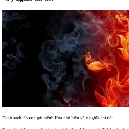
Danh sách tên con gái mệnh Hỏa phổ biến và ý nghĩa chi tiết