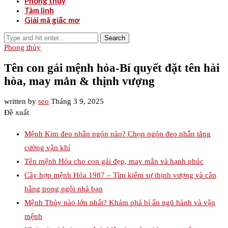
Phong thủy
Tâm linh
Giải mã giấc mơ
Search
Phong thủy
Tên con gái mệnh hỏa-Bí quyết đặt tên hài
hòa, may mắn & thịnh vượng
written by
seo
Tháng 3 9, 2025
Đề xuất
Mệnh Kim đeo nhẫn ngón nào? Chọn ngón đeo nhẫn tăng
cường vận khí
Tên mệnh Hỏa cho con gái đẹp, may mắn và hạnh phúc
Cây hợp mệnh Hỏa 1987 – Tìm kiếm sự thịnh vượng và cân
bằng trong ngôi nhà bạn
Mệnh Thủy nào lớn nhất? Khám phá bí ẩn ngũ hành và vận
mệnh