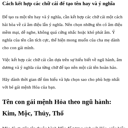
Cách kết hợp các chữ cái để tạo tên hay và ý nghĩa
Để tạo ra một tên hay và ý nghĩa, cần kết hợp các chữ cái một cách
hài hòa về cả âm điệu lẫn ý nghĩa. Nên chọn những tên có âm điệu
mềm mại, dễ nghe, không quá cứng nhắc hoặc khó phát âm. Ý
nghĩa của tên cần tích cực, thể hiện mong muốn của cha mẹ dành
cho con gái mình.
Việc kết hợp các chữ cái cần dựa trên sự hiểu biết về ngũ hành, âm
dương và ý nghĩa của từng chữ để tạo nên một cái tên hoàn hảo.
Hãy dành thời gian để tìm hiểu và lựa chọn sao cho phù hợp nhất
với bé gái mệnh Hỏa của bạn.
Tên con gái mệnh Hỏa theo ngũ hành:
Kim, Mộc, Thủy, Thổ