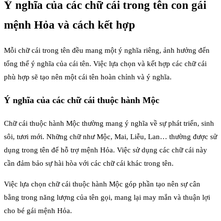
Ý nghĩa của các chữ cái trong tên con gái
mệnh Hỏa và cách kết hợp
Mỗi chữ cái trong tên đều mang một ý nghĩa riêng, ảnh hưởng đến
tổng thể ý nghĩa của cái tên. Việc lựa chọn và kết hợp các chữ cái
phù hợp sẽ tạo nên một cái tên hoàn chỉnh và ý nghĩa.
Ý nghĩa của các chữ cái thuộc hành Mộc
Chữ cái thuộc hành Mộc thường mang ý nghĩa về sự phát triển, sinh
sôi, tươi mới. Những chữ như Mộc, Mai, Liễu, Lan… thường được sử
dụng trong tên để hỗ trợ mệnh Hỏa. Việc sử dụng các chữ cái này
cần đảm bảo sự hài hòa với các chữ cái khác trong tên.
Việc lựa chọn chữ cái thuộc hành Mộc góp phần tạo nên sự cân
bằng trong năng lượng của tên gọi, mang lại may mắn và thuận lợi
cho bé gái mệnh Hỏa.