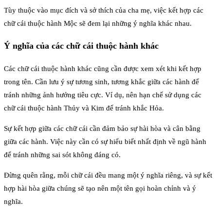
Tùy thuộc vào mục đích và sở thích của cha mẹ, việc kết hợp các
chữ cái thuộc hành Mộc sẽ đem lại những ý nghĩa khác nhau.
Ý nghĩa của các chữ cái thuộc hành khác
Các chữ cái thuộc hành khác cũng cần được xem xét khi kết hợp
trong tên. Cần lưu ý sự tương sinh, tương khắc giữa các hành để
tránh những ảnh hưởng tiêu cực. Ví dụ, nên hạn chế sử dụng các
chữ cái thuộc hành Thủy và Kim để tránh khắc Hỏa.
Sự kết hợp giữa các chữ cái cần đảm bảo sự hài hòa và cân bằng
giữa các hành. Việc này cần có sự hiểu biết nhất định về ngũ hành
để tránh những sai sót không đáng có.
Đừng quên rằng, mỗi chữ cái đều mang một ý nghĩa riêng, và sự kết
hợp hài hòa giữa chúng sẽ tạo nên một tên gọi hoàn chỉnh và ý
nghĩa.