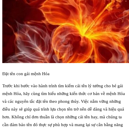
Đặt tên con gái mệnh Hỏa
Trước khi bước vào hành trình tìm kiếm cái tên lý tưởng cho bé gái
mệnh Hỏa, hãy cùng tìm hiểu những kiến thức cơ bản về mệnh Hỏa
và các nguyên tắc đặt tên theo phong thủy. Việc nắm vững những
điều này sẽ giúp quá trình lựa chọn tên trở nên dễ dàng và hiệu quả
hơn. Không chỉ đơn thuần là chọn những cái tên hay, mà chúng ta
cần đảm bảo tên đó thực sự phù hợp và mang lại sự cân bằng năng