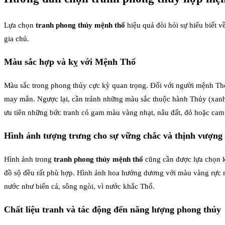
Lựa chọn
tranh phong thủy mệnh thổ
hiệu quả đòi hỏi sự hiểu biết v
gia chủ.
Màu sắc hợp và kỵ với Mệnh Thổ
Màu sắc trong phong thủy cực kỳ quan trọng. Đối với người mệnh Th
may mắn. Ngược lại, cần tránh những màu sắc thuộc hành Thủy (xanh
ưu tiên những bức tranh có gam màu vàng nhạt, nâu đất, đỏ hoặc cam
Hình ảnh tượng trưng cho sự vững chắc và thịnh vượng
Hình ảnh trong
tranh phong thủy mệnh thổ
cũng cần được lựa chọn k
đồ sộ đều rất phù hợp. Hình ảnh hoa hướng dương với màu vàng rực rỡ
nước như biển cả, sông ngòi, vì nước khắc Thổ.
Chất liệu tranh và tác động đến năng lượng phong thủy