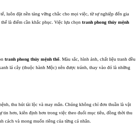
tế, luôn đặt nền tảng vững chắc cho mọi việc, từ sự nghiệp đến gia
ó thể là điểm cần khắc phục. Việc lựa chọn
tranh phong thủy mệnh
họn
tranh phong thủy mệnh thổ
. Màu sắc, hình ảnh, chất liệu tranh đều
xanh lá cây (thuộc hành Mộc) nên được tránh, thay vào đó là những
 mệnh, thu hút tài lộc và may mắn. Chúng không chỉ đơn thuần là vật
 tin hơn, kiên định hơn trong việc theo đuổi mục tiêu, đồng thời thu
tính cách và mong muốn riêng của từng cá nhân.