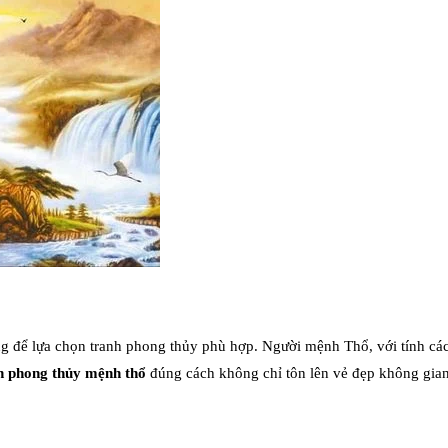
g để lựa chọn tranh phong thủy phù hợp. Người mệnh Thổ, với tính cách
h phong thủy mệnh thổ
đúng cách không chỉ tôn lên vẻ đẹp không gia