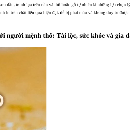
ơn dầu, tranh lụa trên nền vải bố hoặc gỗ tự nhiên là những lựa chọn lý
h in trên chất liệu quá hiện đại, dễ bị phai màu và không duy trì được
ới người mệnh thổ: Tài lộc, sức khỏe và gia 