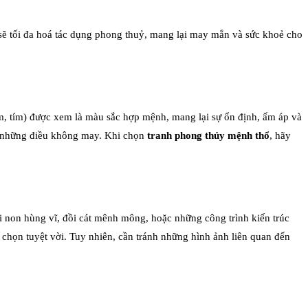
y sẽ tối đa hoá tác dụng phong thuỷ, mang lại may mắn và sức khoẻ cho
, tím) được xem là màu sắc hợp mệnh, mang lại sự ổn định, ấm áp và
a những điều không may. Khi chọn
tranh phong thủy mệnh thổ
, hãy
 non hùng vĩ, đồi cát mênh mông, hoặc những công trình kiến trúc
chọn tuyệt vời. Tuy nhiên, cần tránh những hình ảnh liên quan đến