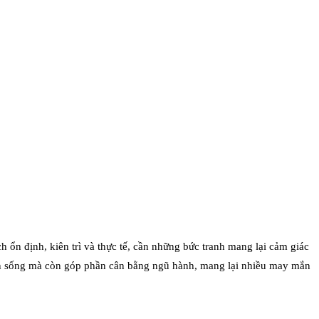
 ổn định, kiên trì và thực tế, cần những bức tranh mang lại cảm giác
n sống mà còn góp phần cân bằng ngũ hành, mang lại nhiều may mắn