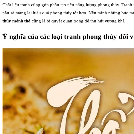
Chất liệu tranh cũng góp phần tạo nên năng lượng phong thủy. Tranh s
nâu sẽ mang lại hiệu quả phong thủy tốt hơn. Nên tránh những bức tran
thủy mệnh thổ
cũng là bí quyết quan trọng để thu hút vượng khí.
Ý nghĩa của các loại tranh phong thủy đối v