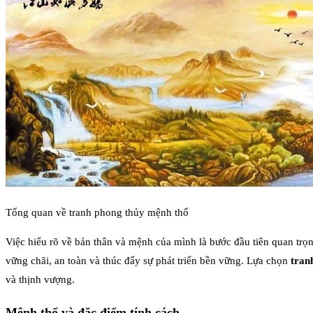
Tổng quan về tranh phong thủy mệnh thổ
Việc hiểu rõ về bản thân và mệnh của mình là bước đầu tiên quan trọn
vững chãi, an toàn và thúc đẩy sự phát triển bền vững. Lựa chọn
tran
và thịnh vượng.
Mệnh thổ và đặc điểm tính cách