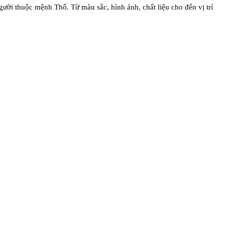
gười thuộc mệnh Thổ. Từ màu sắc, hình ảnh, chất liệu cho đến vị trí