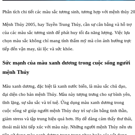
Phân tích chi tiết các màu sắc tương sinh, tương hợp với mệnh thủy 2
Mệnh Thủy 2005, hay Tuyền Trung Thủy, cần sự cân bằng và hỗ trợ
của các màu sắc tương sinh để phát huy tối đa năng lượng. Việc lựa
chọn màu sắc không chỉ mang tính thẩm mỹ mà còn ảnh hưởng trực
tiếp đến vận may, tài lộc và sức khỏe.
Sức mạnh của màu xanh dương trong cuộc sống người
mệnh Thủy
Màu xanh dương, đặc biệt là xanh nước biển, là màu sắc chủ đạo,
đại diện cho bản mệnh Thủy. Màu này tượng trưng cho sự bình yên,
tĩnh lặng, sự sâu sắc và trí tuệ. Ứng dụng màu xanh dương trong
cuộc sống sẽ giúp người mệnh Thủy duy trì sự cân bằng tinh thần,
giảm stress và tập trung hiệu quả hơn. Họ dễ dàng cảm thấy thư thái,
thoải mái khi tiếp xúc với màu này. Những người mệnh Thủy nên ưu