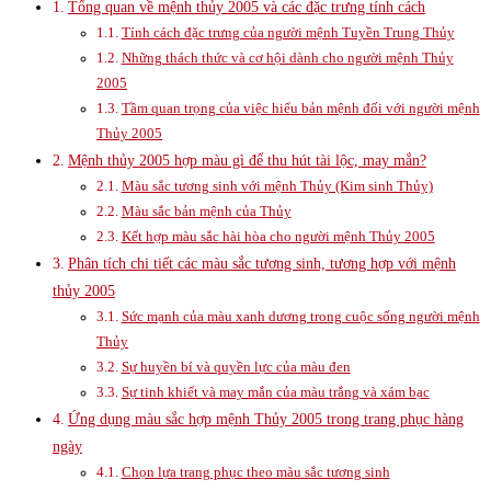
Tổng quan về mệnh thủy 2005 và các đặc trưng tính cách
Tính cách đặc trưng của người mệnh Tuyền Trung Thủy
Những thách thức và cơ hội dành cho người mệnh Thủy
2005
Tầm quan trọng của việc hiểu bản mệnh đối với người mệnh
Thủy 2005
Mệnh thủy 2005 hợp màu gì để thu hút tài lộc, may mắn?
Màu sắc tương sinh với mệnh Thủy (Kim sinh Thủy)
Màu sắc bản mệnh của Thủy
Kết hợp màu sắc hài hòa cho người mệnh Thủy 2005
Phân tích chi tiết các màu sắc tương sinh, tương hợp với mệnh
thủy 2005
Sức mạnh của màu xanh dương trong cuộc sống người mệnh
Thủy
Sự huyền bí và quyền lực của màu đen
Sự tinh khiết và may mắn của màu trắng và xám bạc
Ứng dụng màu sắc hợp mệnh Thủy 2005 trong trang phục hàng
ngày
Chọn lựa trang phục theo màu sắc tương sinh