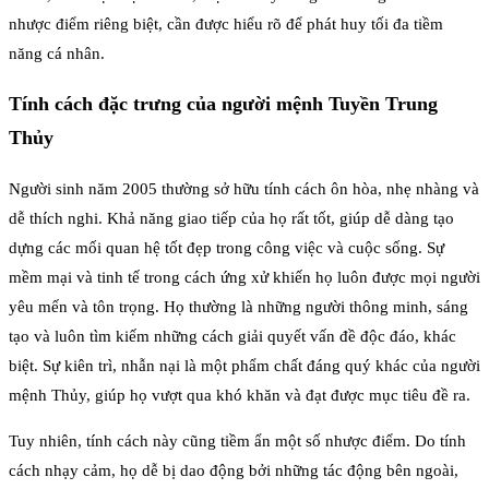
nhược điểm riêng biệt, cần được hiểu rõ để phát huy tối đa tiềm
năng cá nhân.
Tính cách đặc trưng của người mệnh Tuyền Trung
Thủy
Người sinh năm 2005 thường sở hữu tính cách ôn hòa, nhẹ nhàng và
dễ thích nghi. Khả năng giao tiếp của họ rất tốt, giúp dễ dàng tạo
dựng các mối quan hệ tốt đẹp trong công việc và cuộc sống. Sự
mềm mại và tinh tế trong cách ứng xử khiến họ luôn được mọi người
yêu mến và tôn trọng. Họ thường là những người thông minh, sáng
tạo và luôn tìm kiếm những cách giải quyết vấn đề độc đáo, khác
biệt. Sự kiên trì, nhẫn nại là một phẩm chất đáng quý khác của người
mệnh Thủy, giúp họ vượt qua khó khăn và đạt được mục tiêu đề ra.
Tuy nhiên, tính cách này cũng tiềm ẩn một số nhược điểm. Do tính
cách nhạy cảm, họ dễ bị dao động bởi những tác động bên ngoài,