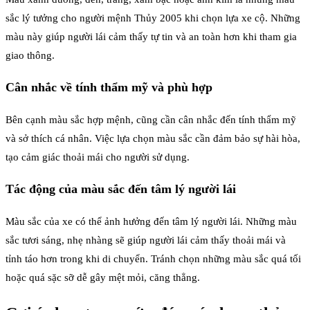
sắc lý tưởng cho người mệnh Thủy 2005 khi chọn lựa xe cộ. Những
màu này giúp người lái cảm thấy tự tin và an toàn hơn khi tham gia
giao thông.
Cân nhắc về tính thẩm mỹ và phù hợp
Bên cạnh màu sắc hợp mệnh, cũng cần cân nhắc đến tính thẩm mỹ
và sở thích cá nhân. Việc lựa chọn màu sắc cần đảm bảo sự hài hòa,
tạo cảm giác thoải mái cho người sử dụng.
Tác động của màu sắc đến tâm lý người lái
Màu sắc của xe có thể ảnh hưởng đến tâm lý người lái. Những màu
sắc tươi sáng, nhẹ nhàng sẽ giúp người lái cảm thấy thoải mái và
tỉnh táo hơn trong khi di chuyển. Tránh chọn những màu sắc quá tối
hoặc quá sặc sỡ dễ gây mệt mỏi, căng thẳng.