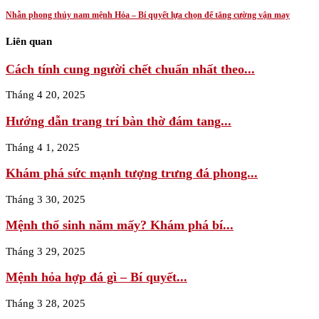
Nhẫn phong thủy nam mệnh Hỏa – Bí quyết lựa chọn để tăng cường vận may
Liên quan
Cách tính cung người chết chuẩn nhất theo...
Tháng 4 20, 2025
Hướng dẫn trang trí bàn thờ đám tang...
Tháng 4 1, 2025
Khám phá sức mạnh tượng trưng đá phong...
Tháng 3 30, 2025
Mệnh thổ sinh năm mấy? Khám phá bí...
Tháng 3 29, 2025
Mệnh hỏa hợp đá gì – Bí quyết...
Tháng 3 28, 2025