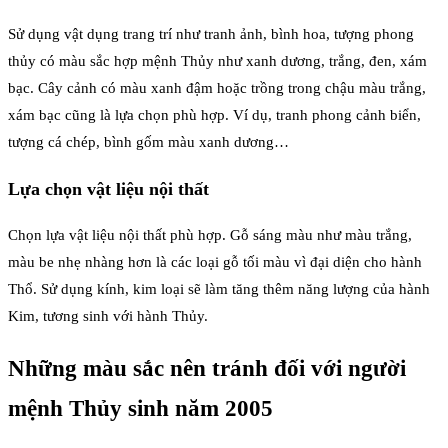
Sử dụng vật dụng trang trí như tranh ảnh, bình hoa, tượng phong
thủy có màu sắc hợp mệnh Thủy như xanh dương, trắng, đen, xám
bạc. Cây cảnh có màu xanh đậm hoặc trồng trong chậu màu trắng,
xám bạc cũng là lựa chọn phù hợp. Ví dụ, tranh phong cảnh biển,
tượng cá chép, bình gốm màu xanh dương…
Lựa chọn vật liệu nội thất
Chọn lựa vật liệu nội thất phù hợp. Gỗ sáng màu như màu trắng,
màu be nhẹ nhàng hơn là các loại gỗ tối màu vì đại diện cho hành
Thổ. Sử dụng kính, kim loại sẽ làm tăng thêm năng lượng của hành
Kim, tương sinh với hành Thủy.
Những màu sắc nên tránh đối với người
mệnh Thủy sinh năm 2005