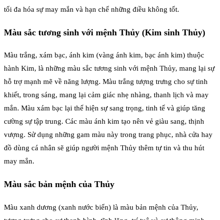
tối đa hóa sự may mắn và hạn chế những điều không tốt.
Màu sắc tương sinh với mệnh Thủy (Kim sinh Thủy)
Màu trắng, xám bạc, ánh kim (vàng ánh kim, bạc ánh kim) thuộc
hành Kim, là những màu sắc tương sinh với mệnh Thủy, mang lại sự
hỗ trợ mạnh mẽ về năng lượng. Màu trắng tượng trưng cho sự tinh
khiết, trong sáng, mang lại cảm giác nhẹ nhàng, thanh lịch và may
mắn. Màu xám bạc lại thể hiện sự sang trọng, tinh tế và giúp tăng
cường sự tập trung. Các màu ánh kim tạo nên vẻ giàu sang, thịnh
vượng. Sử dụng những gam màu này trong trang phục, nhà cửa hay
đồ dùng cá nhân sẽ giúp người mệnh Thủy thêm tự tin và thu hút
may mắn.
Màu sắc bản mệnh của Thủy
Màu xanh dương (xanh nước biển) là màu bản mệnh của Thủy,