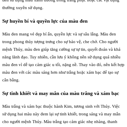
tiên sử dụng màu xanh dương trong trang phục hoặc các vật dụng
thường xuyên sử dụng.
Sự huyền bí và quyền lực của màu đen
Màu đen mang vẻ đẹp bí ẩn, quyền lực và sự sâu lắng. Màu đen
trong phong thủy tượng trưng cho sự bảo vệ, che chở. Cho người
mệnh Thủy, màu đen giúp tăng cường sự tự tin, quyết đoán và khả
năng lãnh đạo. Tuy nhiên, cần lưu ý không nên sử dụng quá nhiều
màu đen vì dễ tạo cảm giác u tối, nặng nề. Thay vào đó, nên kết hợp
màu đen với các màu sáng hơn như trắng hoặc xám bạc để tạo sự
cân bằng.
Sự tinh khiết và may mắn của màu trắng và xám bạc
Màu trắng và xám bạc thuộc hành Kim, tương sinh với Thủy. Việc
sử dụng hai màu này đem lại sự tinh khiết, trong sáng và may mắn
cho người mệnh Thủy. Màu trắng tạo cảm giác nhẹ nhàng, thanh