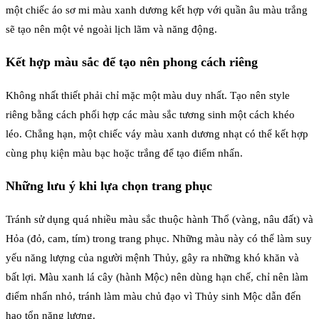
một chiếc áo sơ mi màu xanh dương kết hợp với quần âu màu trắng
sẽ tạo nên một vẻ ngoài lịch lãm và năng động.
Kết hợp màu sắc để tạo nên phong cách riêng
Không nhất thiết phải chỉ mặc một màu duy nhất. Tạo nên style
riêng bằng cách phối hợp các màu sắc tương sinh một cách khéo
léo. Chẳng hạn, một chiếc váy màu xanh dương nhạt có thể kết hợp
cùng phụ kiện màu bạc hoặc trắng để tạo điểm nhấn.
Những lưu ý khi lựa chọn trang phục
Tránh sử dụng quá nhiều màu sắc thuộc hành Thổ (vàng, nâu đất) và
Hỏa (đỏ, cam, tím) trong trang phục. Những màu này có thể làm suy
yếu năng lượng của người mệnh Thủy, gây ra những khó khăn và
bất lợi. Màu xanh lá cây (hành Mộc) nên dùng hạn chế, chỉ nên làm
điểm nhấn nhỏ, tránh làm màu chủ đạo vì Thủy sinh Mộc dẫn đến
hao tổn năng lượng.