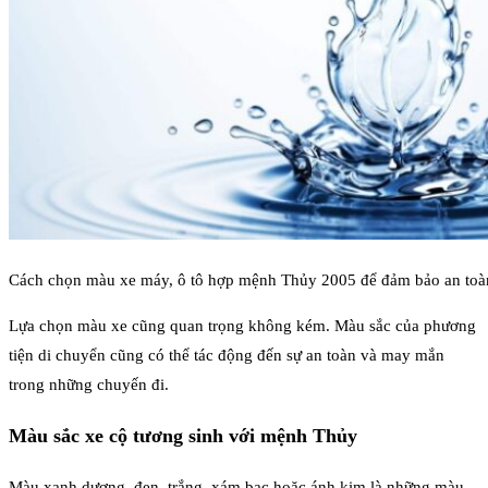
Cách chọn màu xe máy, ô tô hợp mệnh Thủy 2005 để đảm bảo an toàn
Lựa chọn màu xe cũng quan trọng không kém. Màu sắc của phương
tiện di chuyển cũng có thể tác động đến sự an toàn và may mắn
trong những chuyến đi.
Màu sắc xe cộ tương sinh với mệnh Thủy
Màu xanh dương, đen, trắng, xám bạc hoặc ánh kim là những màu