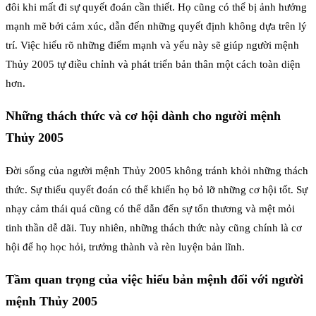
đôi khi mất đi sự quyết đoán cần thiết. Họ cũng có thể bị ảnh hưởng
mạnh mẽ bởi cảm xúc, dẫn đến những quyết định không dựa trên lý
trí. Việc hiểu rõ những điểm mạnh và yếu này sẽ giúp người mệnh
Thủy 2005 tự điều chỉnh và phát triển bản thân một cách toàn diện
hơn.
Những thách thức và cơ hội dành cho người mệnh
Thủy 2005
Đời sống của người mệnh Thủy 2005 không tránh khỏi những thách
thức. Sự thiếu quyết đoán có thể khiến họ bỏ lỡ những cơ hội tốt. Sự
nhạy cảm thái quá cũng có thể dẫn đến sự tổn thương và mệt mỏi
tinh thần dễ dãi. Tuy nhiên, những thách thức này cũng chính là cơ
hội để họ học hỏi, trưởng thành và rèn luyện bản lĩnh.
Tầm quan trọng của việc hiểu bản mệnh đối với người
mệnh Thủy 2005