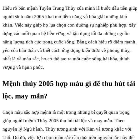
Hiểu rõ bản mệnh Tuyền Trung Thủy của mình là bước đầu tiên giúp
người sinh năm 2005 khai mở tiềm năng và hóa giải những khó
khăn. Việc này giúp họ lựa chọn con đường sự nghiệp phù hợp, xây
dựng các mối quan hệ bền vững và tận dụng tối đa những nguồn
năng lượng tích cực trong cuộc sống. Bằng cách hiểu rõ điểm mạnh,
yếu của bản thân và biết cách ứng dụng kiến thức về phong thủy,
nhất là về màu sắc, họ có thể tạo ra một cuộc sống hài hòa, thịnh
vượng và hạnh phúc.
Mệnh thủy 2005 hợp màu gì để thu hút tài
lộc, may mắn?
Chọn màu sắc hợp mệnh là một trong những bí quyết quan trọng
giúp người mệnh Thủy 2005 thu hút tài lộc và may mắn. Theo
nguyên lý Ngũ hành, Thủy tương sinh với Kim và tương khắc với
Thổ. Do đó, việc lựa chọn màu sắc cần dựa trên nguyên tắc này để