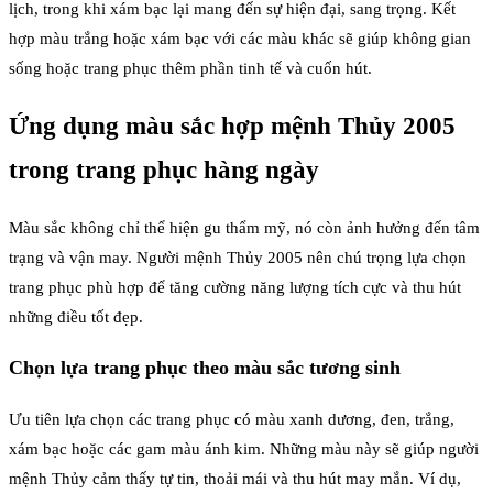
lịch, trong khi xám bạc lại mang đến sự hiện đại, sang trọng. Kết
hợp màu trắng hoặc xám bạc với các màu khác sẽ giúp không gian
sống hoặc trang phục thêm phần tinh tế và cuốn hút.
Ứng dụng màu sắc hợp mệnh Thủy 2005
trong trang phục hàng ngày
Màu sắc không chỉ thể hiện gu thẩm mỹ, nó còn ảnh hưởng đến tâm
trạng và vận may. Người mệnh Thủy 2005 nên chú trọng lựa chọn
trang phục phù hợp để tăng cường năng lượng tích cực và thu hút
những điều tốt đẹp.
Chọn lựa trang phục theo màu sắc tương sinh
Ưu tiên lựa chọn các trang phục có màu xanh dương, đen, trắng,
xám bạc hoặc các gam màu ánh kim. Những màu này sẽ giúp người
mệnh Thủy cảm thấy tự tin, thoải mái và thu hút may mắn. Ví dụ,