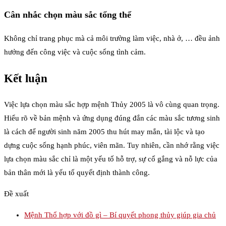
Cân nhắc chọn màu sắc tổng thể
Không chỉ trang phục mà cả môi trường làm việc, nhà ở, … đều ảnh
hưởng đến công việc và cuộc sống tình cảm.
Kết luận
Việc lựa chọn màu sắc hợp mệnh Thủy 2005 là vô cùng quan trọng.
Hiểu rõ về bản mệnh và ứng dụng đúng đắn các màu sắc tương sinh
là cách để người sinh năm 2005 thu hút may mắn, tài lộc và tạo
dựng cuộc sống hạnh phúc, viên mãn. Tuy nhiên, cần nhớ rằng việc
lựa chọn màu sắc chỉ là một yếu tố hỗ trợ, sự cố gắng và nỗ lực của
bản thân mới là yếu tố quyết định thành công.
Đề xuất
Mệnh Thổ hợp với đồ gì – Bí quyết phong thủy giúp gia chủ