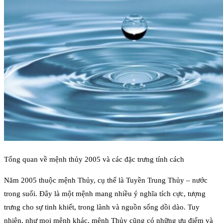
Tổng quan về mệnh thủy 2005 và các đặc trưng tính cách
Năm 2005 thuộc mệnh Thủy, cụ thể là Tuyền Trung Thủy – nước
trong suối. Đây là một mệnh mang nhiều ý nghĩa tích cực, tượng
trưng cho sự tinh khiết, trong lành và nguồn sống dồi dào. Tuy
nhiên, như mọi mệnh khác, mệnh Thủy cũng có những ưu điểm và