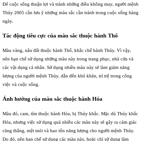
Để cuộc sống thuận lợi và tránh những điều không may, người mệnh
Thủy 2005 cần lưu ý những màu sắc cần tránh trong cuộc sống hàng
ngày.
Tác động tiêu cực của màu sắc thuộc hành Thổ
Màu vàng, nâu đất thuộc hành Thổ, khắc chế hành Thủy. Vì vậy,
nên hạn chế sử dụng những màu này trong trang phục, nhà cửa và
các vật dụng cá nhân. Sử dụng nhiều màu này sẽ làm giảm năng
lượng của người mệnh Thủy, dẫn đến khó khăn, trì trệ trong công
việc và cuộc sống.
Ảnh hưởng của màu sắc thuộc hành Hỏa
Màu đỏ, cam, tím thuộc hành Hỏa, bị Thủy khắc. Mặc dù Thủy khắc
Hỏa, nhưng việc sử dụng quá nhiều các màu này sẽ gây ra cảm giác
căng thẳng, mệt mỏi và hao tổn năng lượng cho người mệnh Thủy.
Do đó, nên hạn chế sử dụng các màu này, hoặc chỉ sử dụng làm