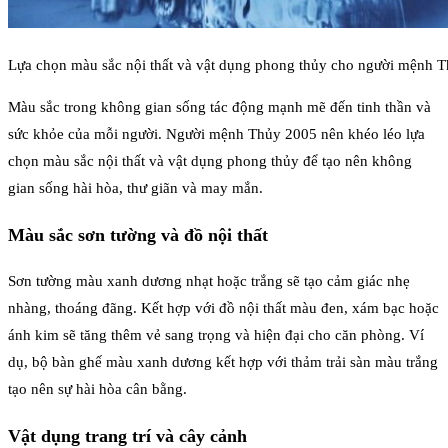
Lựa chọn màu sắc nội thất và vật dụng phong thủy cho người mệnh 
Màu sắc trong không gian sống tác động mạnh mẽ đến tinh thần và
sức khỏe của mỗi người. Người mệnh Thủy 2005 nên khéo léo lựa
chọn màu sắc nội thất và vật dụng phong thủy để tạo nên không
gian sống hài hòa, thư giãn và may mắn.
Màu sắc sơn tường và đồ nội thất
Sơn tường màu xanh dương nhạt hoặc trắng sẽ tạo cảm giác nhẹ
nhàng, thoáng đãng. Kết hợp với đồ nội thất màu đen, xám bạc hoặc
ánh kim sẽ tăng thêm vẻ sang trọng và hiện đại cho căn phòng. Ví
dụ, bộ bàn ghế màu xanh dương kết hợp với thảm trải sàn màu trắng
tạo nên sự hài hòa cân bằng.
Vật dụng trang trí và cây cảnh