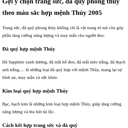
Gợi ý chọn trang sức, đá quý phong thủy
theo màu sắc hợp mệnh Thủy 2005
Trang sức, đá quý phong thủy không chỉ là vật trang trí mà còn góp
phần tăng cường năng lượng và may mắn cho người đeo.
Đá quý hợp mệnh Thủy
Đá Sapphire xanh dương, đá mắt hổ đen, đá mắt mèo trắng, đá thạch
anh trắng,… là những loại đá quý hợp với mệnh Thủy, mang lại sự
bình an, may mắn và sức khỏe.
Kim loại quý hợp mệnh Thủy
Bạc, bạch kim là những kim loại hợp mệnh Thủy, giúp tăng cường
năng lượng và thu hút tài lộc.
Cách kết hợp trang sức và đá quý