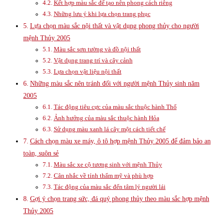
Kết hợp màu sắc để tạo nên phong cách riêng
Những lưu ý khi lựa chọn trang phục
Lựa chọn màu sắc nội thất và vật dụng phong thủy cho người
mệnh Thủy 2005
Màu sắc sơn tường và đồ nội thất
Vật dụng trang trí và cây cảnh
Lựa chọn vật liệu nội thất
Những màu sắc nên tránh đối với người mệnh Thủy sinh năm
2005
Tác động tiêu cực của màu sắc thuộc hành Thổ
Ảnh hưởng của màu sắc thuộc hành Hỏa
Sử dụng màu xanh lá cây một cách tiết chế
Cách chọn màu xe máy, ô tô hợp mệnh Thủy 2005 để đảm bảo an
toàn, suôn sẻ
Màu sắc xe cộ tương sinh với mệnh Thủy
Cân nhắc về tính thẩm mỹ và phù hợp
Tác động của màu sắc đến tâm lý người lái
Gợi ý chọn trang sức, đá quý phong thủy theo màu sắc hợp mệnh
Thủy 2005