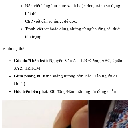
Nên viết bằng bút mực xanh hoặc đen, tránh sử dụng
bút đỏ.
Chữ viết cần rõ ràng, dễ đọc.
Tránh viết tắt hoặc dùng những từ ngữ suồng sã, thiếu
tôn trọng.
Ví dụ cụ thể:
Góc dưới bên trái:
Nguyễn Văn A – 123 Đường ABC, Quận
XYZ, TP.HCM
Giữa phong bì:
Kính viếng hương hồn Bác [Tên người đã
khuất]
Góc trên bên phải:
000 đồng/Năm trăm nghìn đồng chẵn