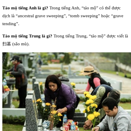
Tảo mộ tiếng Anh là gì?
Trong tiếng Anh, “tảo mộ” có thể được
dịch là “ancestral grave sweeping”, “tomb sweeping” hoặc “grave
tending”.
Tảo mộ tiếng Trung là gì?
Trong tiếng Trung, “tảo mộ” được viết là
扫墓 (sǎo mù).