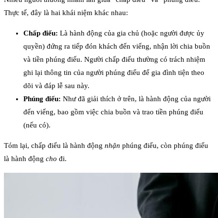
Thực tế, đây là hai khái niệm khác nhau:
Chấp điếu:
Là hành động của gia chủ (hoặc người được ủy
quyền) đứng ra tiếp đón khách đến viếng, nhận lời chia buồn
và tiền phúng điếu. Người chấp điếu thường có trách nhiệm
ghi lại thông tin của người phúng điếu để gia đình tiện theo
dõi và đáp lễ sau này.
Phúng điếu:
Như đã giải thích ở trên, là hành động của người
đến viếng, bao gồm việc chia buồn và trao tiền phúng điếu
(nếu có).
Tóm lại, chấp điếu là hành động
nhận
phúng điếu, còn phúng điếu
là hành động
cho
đi.