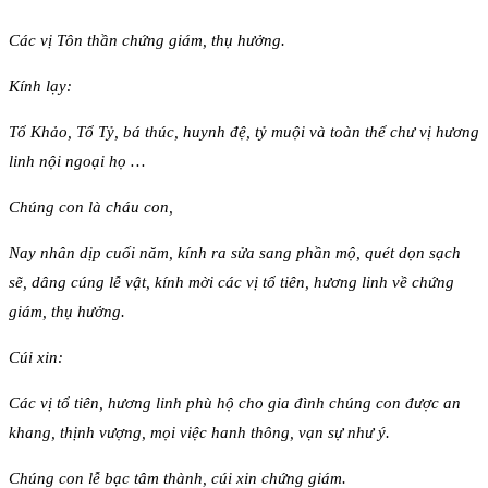
Các vị Tôn thần chứng giám, thụ hưởng.
Kính lạy:
Tổ Khảo, Tổ Tỷ, bá thúc, huynh đệ, tỷ muội và toàn thể chư vị hương
linh nội ngoại họ …
Chúng con là cháu con,
Nay nhân dịp cuối năm, kính ra sửa sang phần mộ, quét dọn sạch
sẽ, dâng cúng lễ vật, kính mời các vị tổ tiên, hương linh về chứng
giám, thụ hưởng.
Cúi xin:
Các vị tổ tiên, hương linh phù hộ cho gia đình chúng con được an
khang, thịnh vượng, mọi việc hanh thông, vạn sự như ý.
Chúng con lễ bạc tâm thành, cúi xin chứng giám.