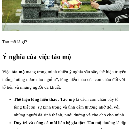
Tảo mộ là gì?
Ý nghĩa của việc tảo mộ
Việc
tảo mộ
mang trong mình nhiều ý nghĩa sâu sắc, thể hiện truyền
thống “uống nước nhớ nguồn”, lòng hiếu thảo của con cháu đối với
tổ tiên và những người đã khuất:
Thể hiện lòng hiếu thảo:
Tảo mộ
là cách con cháu bày tỏ
lòng biết ơn, sự kính trọng và tình cảm thương nhớ đối với
những người đã sinh thành, nuôi dưỡng và che chở cho mình.
Duy trì và củng cố mối liên hệ gia tộc:
Tảo mộ
thường là dịp