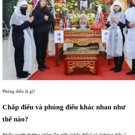
Phúng điếu là gì?
Chấp điếu và phúng điếu khác nhau như
thế nào?
Nhiều người thường nhầm lẫn giữa “chấp điếu” và “phúng điếu.”