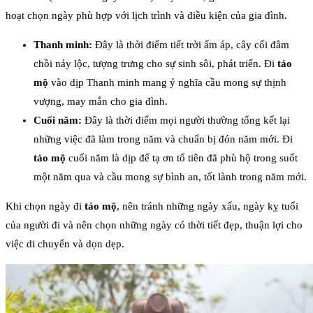
hoạt chọn ngày phù hợp với lịch trình và điều kiện của gia đình.
Thanh minh:
Đây là thời điểm tiết trời ấm áp, cây cối đâm
chồi nảy lộc, tượng trưng cho sự sinh sôi, phát triển. Đi
tảo
mộ
vào dịp Thanh minh mang ý nghĩa cầu mong sự thịnh
vượng, may mắn cho gia đình.
Cuối năm:
Đây là thời điểm mọi người thường tổng kết lại
những việc đã làm trong năm và chuẩn bị đón năm mới. Đi
tảo mộ
cuối năm là dịp để tạ ơn tổ tiên đã phù hộ trong suốt
một năm qua và cầu mong sự bình an, tốt lành trong năm mới.
Khi chọn ngày đi
tảo mộ
, nên tránh những ngày xấu, ngày kỵ tuổi
của người đi và nên chọn những ngày có thời tiết đẹp, thuận lợi cho
việc di chuyển và dọn dẹp.