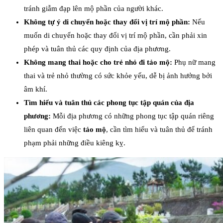
tránh giẫm đạp lên mộ phần của người khác.
Không tự ý di chuyển hoặc thay đổi vị trí mộ phần:
Nếu
muốn di chuyển hoặc thay đổi vị trí mộ phần, cần phải xin
phép và tuân thủ các quy định của địa phương.
Không mang thai hoặc cho trẻ nhỏ đi tảo mộ:
Phụ nữ mang
thai và trẻ nhỏ thường có sức khỏe yếu, dễ bị ảnh hưởng bởi
âm khí.
Tìm hiểu và tuân thủ các phong tục tập quán của địa
phương:
Mỗi địa phương có những phong tục tập quán riêng
liên quan đến việc
tảo mộ
, cần tìm hiểu và tuân thủ để tránh
phạm phải những điều kiêng kỵ.