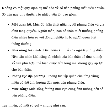
Không có một quy định cụ thể nào về số tiền phúng điếu tiêu chuẩn.
Số tiền này phụ thuộc vào nhiều yếu tố, bao gồm:
Mối quan hệ:
Mức độ thân thiết giữa người phúng điếu và gia
đình tang quyến. Người thân, bạn bè thân thiết thường phúng
điếu nhiều hơn so với đồng nghiệp hoặc người quen biết
thông thường.
Khả năng tài chính:
Điều kiện kinh tế của người phúng điếu.
Nên cân nhắc khả năng tài chính của bản thân để đưa ra một
số tiền phù hợp, thể hiện được tấm lòng mà không gây áp lực
cho bản thân.
Phong tục địa phương:
Phong tục tập quán của từng vùng
miền có thể ảnh hưởng đến mức tiền phúng điếu.
Mức sống:
Mức sống ở từng khu vực cũng ảnh hưởng đến số
tiền phúng điếu.
Tuy nhiên, có một số gợi ý chung như sau: