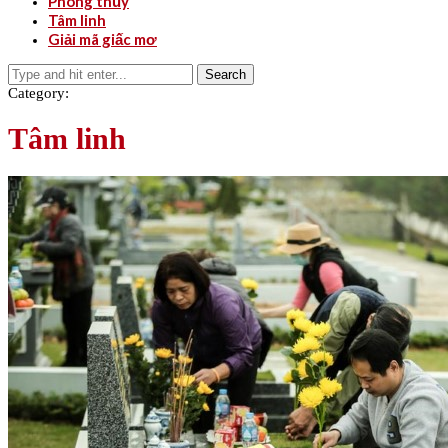
Phong thủy
Tâm linh
Giải mã giấc mơ
Search
Category:
Tâm linh