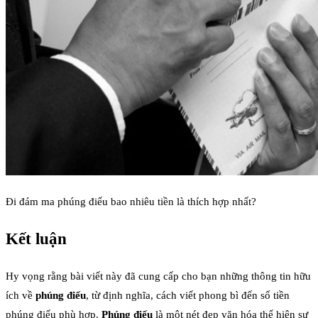
Đi đám ma phúng điếu bao nhiêu tiền là thích hợp nhất?
Kết luận
Hy vọng rằng bài viết này đã cung cấp cho bạn những thông tin hữu
ích về
phúng điếu
, từ định nghĩa, cách viết phong bì đến số tiền
phúng điếu phù hợp.
Phúng điếu
là một nét đẹp văn hóa thể hiện sự