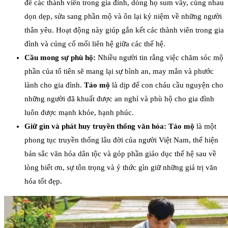
để các thành viên trong gia đình, dòng họ sum vầy, cùng nhau
dọn dẹp, sửa sang phần mộ và ôn lại kỷ niệm về những người
thân yêu. Hoạt động này giúp gắn kết các thành viên trong gia
đình và củng cố mối liên hệ giữa các thế hệ.
Cầu mong sự phù hộ:
Nhiều người tin rằng việc chăm sóc mộ
phần của tổ tiên sẽ mang lại sự bình an, may mắn và phước
lành cho gia đình.
Tảo mộ
là dịp để con cháu cầu nguyện cho
những người đã khuất được an nghỉ và phù hộ cho gia đình
luôn được mạnh khỏe, hạnh phúc.
Giữ gìn và phát huy truyền thống văn hóa:
Tảo mộ
là một
phong tục truyền thống lâu đời của người Việt Nam, thể hiện
bản sắc văn hóa dân tộc và góp phần giáo dục thế hệ sau về
lòng biết ơn, sự tôn trọng và ý thức gìn giữ những giá trị văn
hóa tốt đẹp.