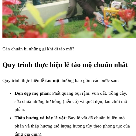
Cần chuẩn bị những gì khi đi tảo mộ?
Quy trình thực hiện lễ tảo mộ chuẩn nhất
Quy trình thực hiện lễ
tảo mộ
thường bao gồm các bước sau:
Dọn dẹp mộ phần:
Phát quang bụi rậm, vun đất, trồng cây,
sửa chữa những hư hỏng (nếu có) và quét dọn, lau chùi mộ
phần.
Thắp hương và bày lễ vật:
Bày lễ vật đã chuẩn bị lên mộ
phần và thắp hương (số lượng hương tùy theo phong tục của
từng gia đình).