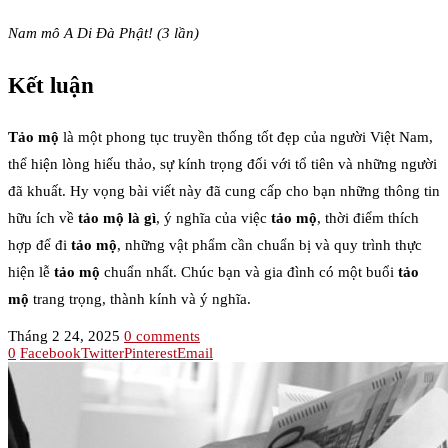
Nam mô A Di Đà Phật! (3 lần)
Kết luận
Tảo mộ
là một phong tục truyền thống tốt đẹp của người Việt Nam,
thể hiện lòng hiếu thảo, sự kính trọng đối với tổ tiên và những người
đã khuất. Hy vọng bài viết này đã cung cấp cho bạn những thông tin
hữu ích về
tảo mộ là gì
, ý nghĩa của việc
tảo mộ
, thời điểm thích
hợp để đi
tảo mộ
, những vật phẩm cần chuẩn bị và quy trình thực
hiện lễ
tảo mộ
chuẩn nhất. Chúc bạn và gia đình có một buổi
tảo
mộ
trang trọng, thành kính và ý nghĩa.
Tháng 2 24, 2025
0 comments
0
Facebook
Twitter
Pinterest
Email