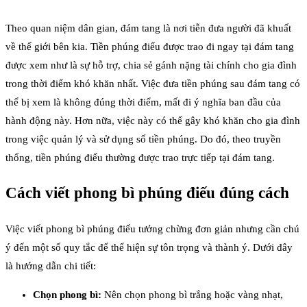
Theo quan niệm dân gian, đám tang là nơi tiễn đưa người đã khuất
về thế giới bên kia. Tiền phúng điếu được trao đi ngay tại đám tang
được xem như là sự hỗ trợ, chia sẻ gánh nặng tài chính cho gia đình
trong thời điểm khó khăn nhất. Việc đưa tiền phúng sau đám tang có
thể bị xem là không đúng thời điểm, mất đi ý nghĩa ban đầu của
hành động này. Hơn nữa, việc này có thể gây khó khăn cho gia đình
trong việc quản lý và sử dụng số tiền phúng. Do đó, theo truyền
thống, tiền phúng điếu thường được trao trực tiếp tại đám tang.
Cách viết phong bì phúng điếu đúng cách
Việc viết phong bì phúng điếu tưởng chừng đơn giản nhưng cần chú
ý đến một số quy tắc để thể hiện sự tôn trọng và thành ý. Dưới đây
là hướng dẫn chi tiết:
Chọn phong bì:
Nên chọn phong bì trắng hoặc vàng nhạt,