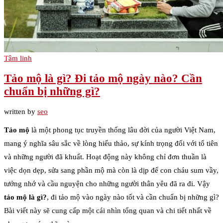
Tâm linh
Tảo mộ là gì? Đi tảo mộ ngày nào? Cần
chuẩn bị những gì?
written by
seo
Tảo mộ
là một phong tục truyền thống lâu đời của người Việt Nam,
mang ý nghĩa sâu sắc về lòng hiếu thảo, sự kính trọng đối với tổ tiên
và những người đã khuất. Hoạt động này không chỉ đơn thuần là
việc dọn dẹp, sửa sang phần mộ mà còn là dịp để con cháu sum vầy,
tưởng nhớ và cầu nguyện cho những người thân yêu đã ra đi. Vậy
tảo mộ là gì?
, đi tảo mộ vào ngày nào tốt và cần chuẩn bị những gì?
Bài viết này sẽ cung cấp một cái nhìn tổng quan và chi tiết nhất về