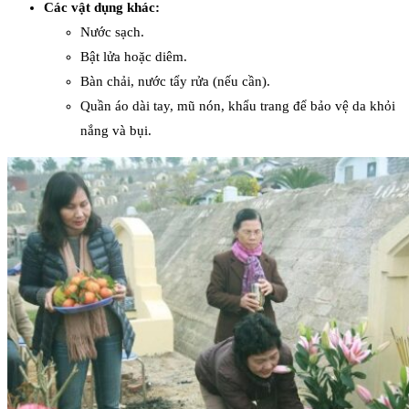
Các vật dụng khác:
Nước sạch.
Bật lửa hoặc diêm.
Bàn chải, nước tẩy rửa (nếu cần).
Quần áo dài tay, mũ nón, khẩu trang để bảo vệ da khỏi
nắng và bụi.