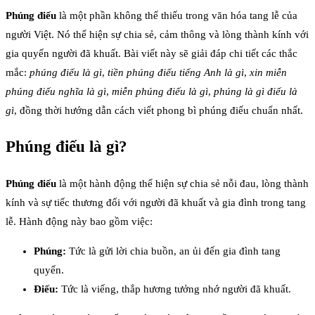
Phúng điếu
là một phần không thể thiếu trong văn hóa tang lễ của
người Việt. Nó thể hiện sự chia sẻ, cảm thông và lòng thành kính với
gia quyến người đã khuất. Bài viết này sẽ giải đáp chi tiết các thắc
mắc:
phúng điếu là gì
,
tiền phúng điếu tiếng Anh là gì
,
xin miễn
phúng điếu nghĩa là gì
,
miễn phúng điếu là gì
,
phúng là gì điếu là
gì
, đồng thời hướng dẫn cách viết phong bì phúng điếu chuẩn nhất.
Phúng điếu là gì?
Phúng điếu
là một hành động thể hiện sự chia sẻ nỗi đau, lòng thành
kính và sự tiếc thương đối với người đã khuất và gia đình trong tang
lễ. Hành động này bao gồm việc:
Phúng:
Tức là gửi lời chia buồn, an ủi đến gia đình tang
quyến.
Điếu:
Tức là viếng, thắp hương tưởng nhớ người đã khuất.