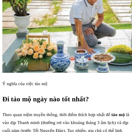
Ý nghĩa của việc tảo mộ
Đi tảo mộ ngày nào tốt nhất?
Theo quan niệm truyền thống, thời điểm thích hợp nhất để
tảo mộ
là
vào dịp Thanh minh (thường rơi vào khoảng tháng 3 âm lịch) và dịp
cuối năm (trước Tết Nguyên Đán). Tuy nhiên, gia chủ có thể linh