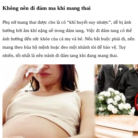
Không nên đi đám ma khi mang thai
Phụ nữ mang thai được cho là có “khí huyết suy nhược”, dễ bị ảnh
hưởng bởi âm khí nặng nề trong đám tang. Việc đi đám tang có thể
ảnh hưởng đến sức khỏe của cả mẹ và bé. Nếu bắt buộc phải đi, nên
mang theo bùa hộ mệnh hoặc đeo một nhánh tỏi để bảo vệ. Tuy
nhiên, tốt nhất là nên tránh đi đám tang khi đang mang thai.