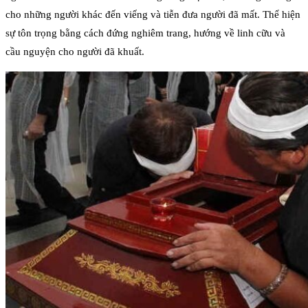
cho những người khác đến viếng và tiễn đưa người đã mất. Thể hiện
sự tôn trọng bằng cách đứng nghiêm trang, hướng về linh cữu và
cầu nguyện cho người đã khuất.