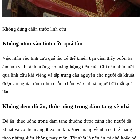
Không đứng chắn trước linh cữu
Không nhìn vào linh cữu quá lâu
Việc nhìn vào linh cữu quá lâu có thể khiến bạn cảm thấy buồn bã,
ám ảnh và bị ảnh hưởng bởi năng lượng tiêu cực. Chỉ nên nhìn lướt
qua linh cữu khi viếng và tập trung cầu nguyện cho người đã khuất
được an nghỉ. Tránh nhìn chằm chằm vào thi hài người đã mất quá
lâu.
Không đem đồ ăn, thức uống trong đám tang về nhà
Đồ ăn, thức uống trong đám tang thường được cúng cho người đã
khuất và có thể mang theo âm khí. Việc mang về nhà có thể mang
theo những điều không may mắn. Tốt nhất là nên ăn tại chỗ hoặc bỏ