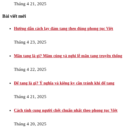
Tháng 4 21, 2025
Bài viết mới
Hướng dẫn cách lạy đám tang theo đúng phong tục Việt
Tháng 4 23, 2025
Mãn tang là gì? Mâm cúng và nghi lễ mãn tang truyền thống
Tháng 4 22, 2025
Để tang là gì? Ý nghĩa và kiêng kỵ cần tránh khi để tang
Tháng 4 21, 2025
Cách tính cung người chết chuẩn nhất theo phong tục Việt
Tháng 4 20, 2025