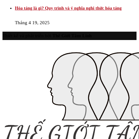
Hỏa táng là gì? Quy trình và ý nghĩa nghi thức hỏa táng
Tháng 4 19, 2025
Thiết kế và phát triển bởi
Thế Giới Tâm Linh