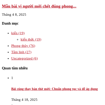
Mẫu bài vị người mới chết đúng phong...
Tháng 4 8, 2025
Danh mục
kiến
(19)
kiến thức
(19)
Phong thủy
(76)
Tâm linh
(27)
Uncategorized
(6)
Quan tâm nhiều
1
Bài cúng thay bàn thờ mới: Chuẩn phong tục và dễ áp dụng
Tháng 4 18, 2025