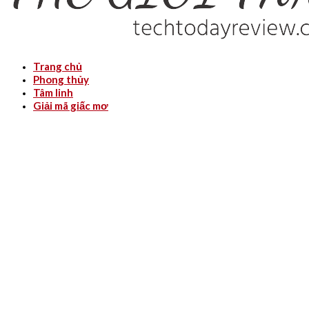
Trang chủ
Phong thủy
Tâm linh
Giải mã giấc mơ