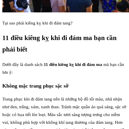
Tại sao phải kiêng kỵ khi đi đám tang?
11 điều kiêng kỵ khi đi đám ma bạn cần
phải biết
Dưới đây là danh sách
11 điều kiêng kỵ khi đi đám ma
mà bạn cần
lưu ý:
Không mặc trang phục sặc sỡ
Trang phục khi đi đám tang nên là những bộ đồ tối màu, nhã nhặn
như đen, trắng, xám, xanh than. Tránh mặc quần áo quá sáng, sặc sỡ
hoặc có họa tiết lòe loẹt. Màu sắc tươi sáng tượng trưng cho niềm
vui, không phù hợp với không khí tang thương của đám tang. Hơn