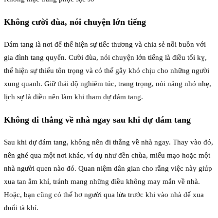
Không cười đùa, nói chuyện lớn tiếng
Đám tang là nơi để thể hiện sự tiếc thương và chia sẻ nỗi buồn với
gia đình tang quyến. Cười đùa, nói chuyện lớn tiếng là điều tối kỵ,
thể hiện sự thiếu tôn trọng và có thể gây khó chịu cho những người
xung quanh. Giữ thái độ nghiêm túc, trang trọng, nói năng nhỏ nhẹ,
lịch sự là điều nên làm khi tham dự đám tang.
Không đi thẳng về nhà ngay sau khi dự đám tang
Sau khi dự đám tang, không nên đi thẳng về nhà ngay. Thay vào đó,
nên ghé qua một nơi khác, ví dụ như đền chùa, miếu mạo hoặc một
nhà người quen nào đó. Quan niệm dân gian cho rằng việc này giúp
xua tan âm khí, tránh mang những điều không may mắn về nhà.
Hoặc, bạn cũng có thể hơ người qua lửa trước khi vào nhà để xua
đuổi tà khí.