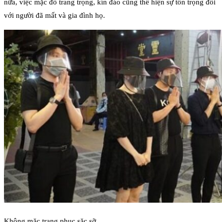
nữa, việc mặc đồ trang trọng, kín đáo cũng thể hiện sự tôn trọng đối
với người đã mất và gia đình họ.
Không mặc trang phục sặc sỡ