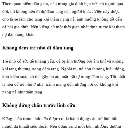
Theo quan niệm dân gian, nếu trong gia đình bạn vừa có người qua
đời, thì không nên đi dự đám tang của người khác. Việc này được
cho là sẽ làm cho tang khí thêm nặng nề, ảnh hưởng không tốt đến
cả hai gia đình. Nên kiêng cữ một thời gian nhất định trước khi tham
dự đám tang khác.
Không đem trẻ nhỏ đi đám tang
Trẻ nhỏ có sức đề kháng yếu, dễ bị ảnh hưởng bởi âm khí và không
khí tang thương trong đám tang. Ngoài ra, trẻ con thường hiếu động,
khó kiểm soát, có thể gây ồn ào, mất trật tự trong đám tang. Tốt nhất
là nên để trẻ nhỏ ở nhà, tránh mang đến những nơi có không khí
nặng nề như đám tang.
Không đứng chắn trước linh cữu
Đứng chắn trước linh cữu được coi là hành động cản trở linh hồn
người đã khuất siêu thoát. Nên đứng sang một bên, nhường đường