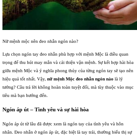
Nữ mệnh mộc nên đeo nhẫn ngón nào?
Lựa chọn ngón tay đeo nhẫn phù hợp với mệnh Mộc là điều quan
trọng để thu hút may mắn và cải thiện vận mệnh. Sự kết hợp hài hòa
giữa mệnh Mộc và ý nghĩa phong thủy của từng ngón tay sẽ tạo nên
hiệu quả tốt nhất. Vậy,
nữ mệnh Mộc đeo nhẫn ngón nào
là lý
tưởng? Câu trả lời không hoàn toàn tuyệt đối, mà tùy thuộc vào mục
tiêu mà bạn hướng đến.
Ngón áp út – Tình yêu và sự hài hòa
Ngón áp út từ lâu đã được xem là ngón tay của tình yêu và hôn
nhân. Đeo nhẫn ở ngón áp út, đặc biệt là tay trái, thường biểu thị sự