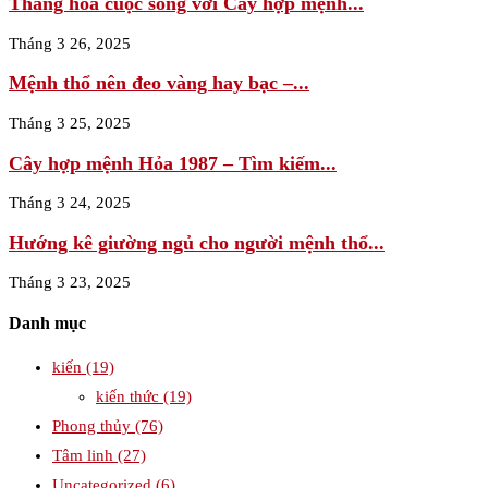
Thăng hoa cuộc sống với Cây hợp mệnh...
Tháng 3 26, 2025
Mệnh thổ nên đeo vàng hay bạc –...
Tháng 3 25, 2025
Cây hợp mệnh Hỏa 1987 – Tìm kiếm...
Tháng 3 24, 2025
Hướng kê giường ngủ cho người mệnh thổ...
Tháng 3 23, 2025
Danh mục
kiến
(19)
kiến thức
(19)
Phong thủy
(76)
Tâm linh
(27)
Uncategorized
(6)