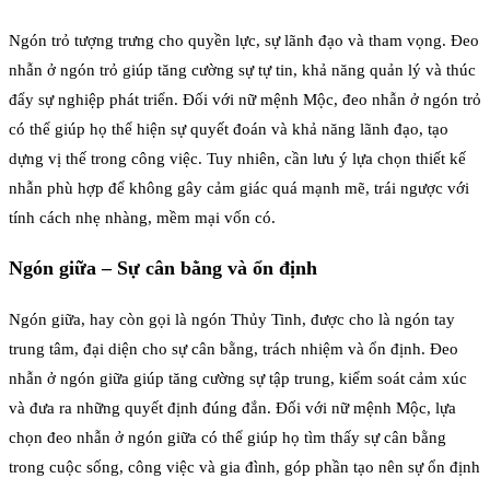
Ngón trỏ tượng trưng cho quyền lực, sự lãnh đạo và tham vọng. Đeo
nhẫn ở ngón trỏ giúp tăng cường sự tự tin, khả năng quản lý và thúc
đẩy sự nghiệp phát triển. Đối với nữ mệnh Mộc, đeo nhẫn ở ngón trỏ
có thể giúp họ thể hiện sự quyết đoán và khả năng lãnh đạo, tạo
dựng vị thế trong công việc. Tuy nhiên, cần lưu ý lựa chọn thiết kế
nhẫn phù hợp để không gây cảm giác quá mạnh mẽ, trái ngược với
tính cách nhẹ nhàng, mềm mại vốn có.
Ngón giữa – Sự cân bằng và ổn định
Ngón giữa, hay còn gọi là ngón Thủy Tinh, được cho là ngón tay
trung tâm, đại diện cho sự cân bằng, trách nhiệm và ổn định. Đeo
nhẫn ở ngón giữa giúp tăng cường sự tập trung, kiểm soát cảm xúc
và đưa ra những quyết định đúng đắn. Đối với nữ mệnh Mộc, lựa
chọn đeo nhẫn ở ngón giữa có thể giúp họ tìm thấy sự cân bằng
trong cuộc sống, công việc và gia đình, góp phần tạo nên sự ổn định