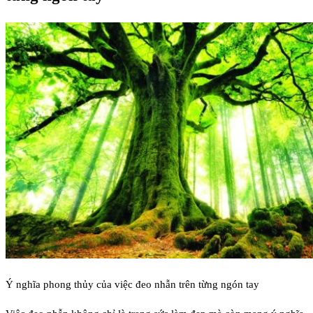
Ý nghĩa phong thủy của việc đeo nhẫn trên từng ngón tay