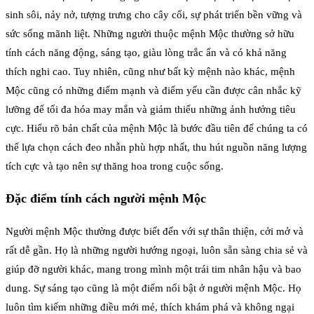
sinh sôi, nảy nở, tượng trưng cho cây cối, sự phát triển bền vững và
sức sống mãnh liệt. Những người thuộc mệnh Mộc thường sở hữu
tính cách năng động, sáng tạo, giàu lòng trắc ẩn và có khả năng
thích nghi cao. Tuy nhiên, cũng như bất kỳ mệnh nào khác, mệnh
Mộc cũng có những điểm mạnh và điểm yếu cần được cân nhắc kỹ
lưỡng để tối đa hóa may mắn và giảm thiểu những ảnh hưởng tiêu
cực. Hiểu rõ bản chất của mệnh Mộc là bước đầu tiên để chúng ta có
thể lựa chọn cách đeo nhẫn phù hợp nhất, thu hút nguồn năng lượng
tích cực và tạo nên sự thăng hoa trong cuộc sống.
Đặc điểm tính cách người mệnh Mộc
Người mệnh Mộc thường được biết đến với sự thân thiện, cởi mở và
rất dễ gần. Họ là những người hướng ngoại, luôn sẵn sàng chia sẻ và
giúp đỡ người khác, mang trong mình một trái tim nhân hậu và bao
dung. Sự sáng tạo cũng là một điểm nổi bật ở người mệnh Mộc. Họ
luôn tìm kiếm những điều mới mẻ, thích khám phá và không ngại