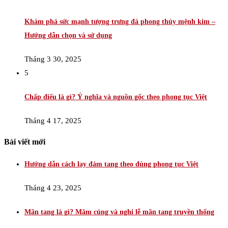
Khám phá sức mạnh tượng trưng đá phong thủy mệnh kim –
Hướng dẫn chọn và sử dụng
Tháng 3 30, 2025
5
Chấp điếu là gì? Ý nghĩa và nguồn gốc theo phong tục Việt
Tháng 4 17, 2025
Bài viết mới
Hướng dẫn cách lạy đám tang theo đúng phong tục Việt
Tháng 4 23, 2025
Mãn tang là gì? Mâm cúng và nghi lễ mãn tang truyền thống