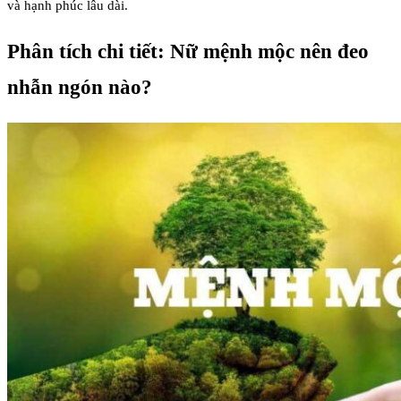
và hạnh phúc lâu dài.
Phân tích chi tiết: Nữ mệnh mộc nên đeo
nhẫn ngón nào?