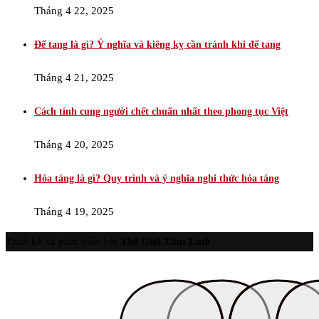
Tháng 4 22, 2025
Để tang là gì? Ý nghĩa và kiêng kỵ cần tránh khi để tang
Tháng 4 21, 2025
Cách tính cung người chết chuẩn nhất theo phong tục Việt
Tháng 4 20, 2025
Hỏa táng là gì? Quy trình và ý nghĩa nghi thức hỏa táng
Tháng 4 19, 2025
Thiết kế và phát triển bởi
Thế Giới Tâm Linh