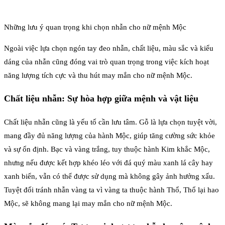
Những lưu ý quan trọng khi chọn nhẫn cho nữ mệnh Mộc
Ngoài việc lựa chọn ngón tay đeo nhẫn, chất liệu, màu sắc và kiểu
dáng của nhẫn cũng đóng vai trò quan trọng trong việc kích hoạt
năng lượng tích cực và thu hút may mắn cho nữ mệnh Mộc.
Chất liệu nhẫn: Sự hòa hợp giữa mệnh và vật liệu
Chất liệu nhẫn cũng là yếu tố cần lưu tâm. Gỗ là lựa chọn tuyệt vời,
mang đầy đủ năng lượng của hành Mộc, giúp tăng cường sức khỏe
và sự ổn định. Bạc và vàng trắng, tuy thuộc hành Kim khắc Mộc,
nhưng nếu được kết hợp khéo léo với đá quý màu xanh lá cây hay
xanh biển, vẫn có thể được sử dụng mà không gây ảnh hưởng xấu.
Tuyệt đối tránh nhẫn vàng ta vì vàng ta thuộc hành Thổ, Thổ lại hao
Mộc, sẽ không mang lại may mắn cho nữ mệnh Mộc.