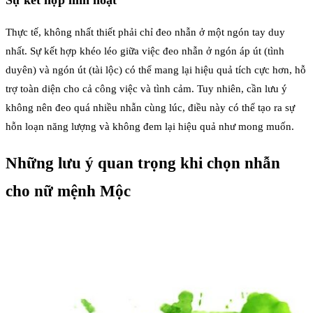
Thực tế, không nhất thiết phải chỉ đeo nhẫn ở một ngón tay duy
nhất. Sự kết hợp khéo léo giữa việc đeo nhẫn ở ngón áp út (tình
duyên) và ngón út (tài lộc) có thể mang lại hiệu quả tích cực hơn, hỗ
trợ toàn diện cho cả công việc và tình cảm. Tuy nhiên, cần lưu ý
không nên đeo quá nhiều nhẫn cùng lúc, điều này có thể tạo ra sự
hỗn loạn năng lượng và không đem lại hiệu quả như mong muốn.
Những lưu ý quan trọng khi chọn nhẫn
cho nữ mệnh Mộc