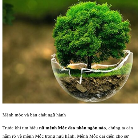
Mệnh mộc và bản chất ngũ hành
Trước khi tìm hiểu
nữ mệnh Mộc đeo nhẫn ngón nào
, chúng ta cần
nắm rõ về mệnh Mộc trong ngũ hành. Mệnh Mộc đại diện cho sự