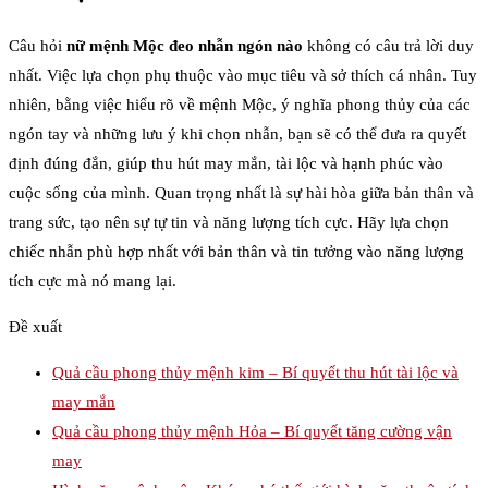
Câu hỏi
nữ mệnh Mộc đeo nhẫn ngón nào
không có câu trả lời duy
nhất. Việc lựa chọn phụ thuộc vào mục tiêu và sở thích cá nhân. Tuy
nhiên, bằng việc hiểu rõ về mệnh Mộc, ý nghĩa phong thủy của các
ngón tay và những lưu ý khi chọn nhẫn, bạn sẽ có thể đưa ra quyết
định đúng đắn, giúp thu hút may mắn, tài lộc và hạnh phúc vào
cuộc sống của mình. Quan trọng nhất là sự hài hòa giữa bản thân và
trang sức, tạo nên sự tự tin và năng lượng tích cực. Hãy lựa chọn
chiếc nhẫn phù hợp nhất với bản thân và tin tưởng vào năng lượng
tích cực mà nó mang lại.
Đề xuất
Quả cầu phong thủy mệnh kim – Bí quyết thu hút tài lộc và
may mắn
Quả cầu phong thủy mệnh Hỏa – Bí quyết tăng cường vận
may