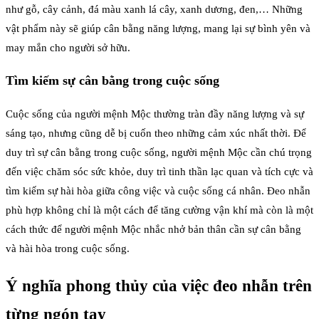
như gỗ, cây cảnh, đá màu xanh lá cây, xanh dương, đen,… Những
vật phẩm này sẽ giúp cân bằng năng lượng, mang lại sự bình yên và
may mắn cho người sở hữu.
Tìm kiếm sự cân bằng trong cuộc sống
Cuộc sống của người mệnh Mộc thường tràn đầy năng lượng và sự
sáng tạo, nhưng cũng dễ bị cuốn theo những cảm xúc nhất thời. Để
duy trì sự cân bằng trong cuộc sống, người mệnh Mộc cần chú trọng
đến việc chăm sóc sức khỏe, duy trì tinh thần lạc quan và tích cực và
tìm kiếm sự hài hòa giữa công việc và cuộc sống cá nhân. Đeo nhẫn
phù hợp không chỉ là một cách để tăng cường vận khí mà còn là một
cách thức để người mệnh Mộc nhắc nhở bản thân cần sự cân bằng
và hài hòa trong cuộc sống.
Ý nghĩa phong thủy của việc đeo nhẫn trên
từng ngón tay