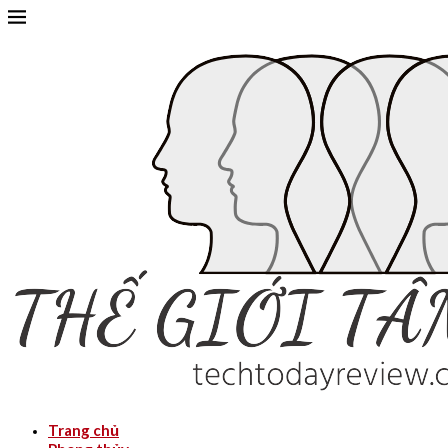
Trang chủ