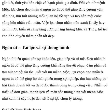
gắn kết, tình yêu bền chặt và hạnh phúc gia đình. Đối với nữ mệnh
Mộc, lựa chọn đeo nhẫn ở ngón áp út có thể giúp tăng cường vận
đào hoa, thu hút những mối quan hệ tốt đẹp và tạo nên một cuộc
sống hôn nhân viên mãn. Việc lựa chọn nhẫn màu xanh lá cây hay
xanh nước biển sẽ càng tăng cường năng lượng Mộc và Thủy, hỗ trợ
cho tình duyên thêm phần tốt đẹp.
Ngón út – Tài lộc và sự thông minh
Ngón út liên quan đến sự khéo léo, giao tiếp và trí tuệ. Đeo nhẫn ở
ngón út có thể giúp tăng cường khả năng thuyết phục, đàm phán và
thu hút cơ hội tài lộc. Đối với nữ mệnh Mộc, lựa chọn đeo nhẫn ở
ngón út có thể giúp họ thăng tiến trong sự nghiệp, thu hút những cơ
hội kinh doanh tốt và đạt được thành công trong công việc. Nhẫn có
thiết kế đơn giản, thanh lịch và màu sắc tương sinh với mệnh Mộc
như xanh lá cây hoặc đen sẽ là sự lựa chọn lý tưởng.
Sự kết hợp linh hoạt