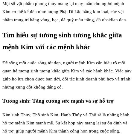
Một số vật phẩm phong thủy mang lại may mắn cho người mệnh
Kim có thể kể đến như: tượng Phật Di Lặc bằng kim loại, các vật
phẩm trang trí bằng vàng, bạc, đá quý màu trắng, đá obsidian đen.
Tìm hiểu sự tương sinh tương khắc giữa
mệnh Kim với các mệnh khác
Để sống một cuộc sống tốt đẹp, người mệnh Kim cần hiểu rõ mối
quan hệ tương sinh tương khắc giữa Kim và các hành khác. Việc này
giúp họ lựa chọn được bạn đời, đối tác kinh doanh phù hợp và tránh
những xung đột không đáng có.
Tương sinh: Tăng cường sức mạnh và sự hỗ trợ
Kim sinh Thủy, Thổ sinh Kim. Hành Thủy và Thổ sẽ là những hành
hỗ trợ mệnh Kim mạnh mẽ. Sự kết hợp này mang lại sự ổn định và
hỗ trợ, giúp người mệnh Kim thành công hơn trong cuộc sống.