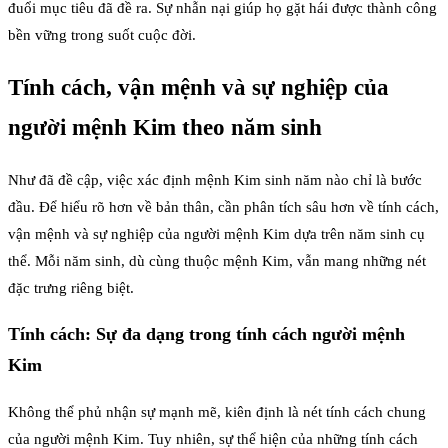
đuổi mục tiêu đã đề ra. Sự nhẫn nại giúp họ gặt hái được thành công
bền vững trong suốt cuộc đời.
Tính cách, vận mệnh và sự nghiệp của
người mệnh Kim theo năm sinh
Như đã đề cập, việc xác định mệnh Kim sinh năm nào chỉ là bước
đầu. Để hiểu rõ hơn về bản thân, cần phân tích sâu hơn về tính cách,
vận mệnh và sự nghiệp của người mệnh Kim dựa trên năm sinh cụ
thể. Mỗi năm sinh, dù cùng thuộc mệnh Kim, vẫn mang những nét
đặc trưng riêng biệt.
Tính cách: Sự đa dạng trong tính cách người mệnh
Kim
Không thể phủ nhận sự mạnh mẽ, kiên định là nét tính cách chung
của người mệnh Kim. Tuy nhiên, sự thể hiện của những tính cách