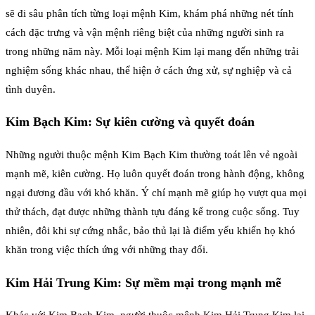
sẽ đi sâu phân tích từng loại mệnh Kim, khám phá những nét tính
cách đặc trưng và vận mệnh riêng biệt của những người sinh ra
trong những năm này. Mỗi loại mệnh Kim lại mang đến những trải
nghiệm sống khác nhau, thể hiện ở cách ứng xử, sự nghiệp và cả
tình duyên.
Kim Bạch Kim: Sự kiên cường và quyết đoán
Những người thuộc mệnh Kim Bạch Kim thường toát lên vẻ ngoài
mạnh mẽ, kiên cường. Họ luôn quyết đoán trong hành động, không
ngại đương đầu với khó khăn. Ý chí mạnh mẽ giúp họ vượt qua mọi
thử thách, đạt được những thành tựu đáng kể trong cuộc sống. Tuy
nhiên, đôi khi sự cứng nhắc, bảo thủ lại là điểm yếu khiến họ khó
khăn trong việc thích ứng với những thay đổi.
Kim Hải Trung Kim: Sự mềm mại trong mạnh mẽ