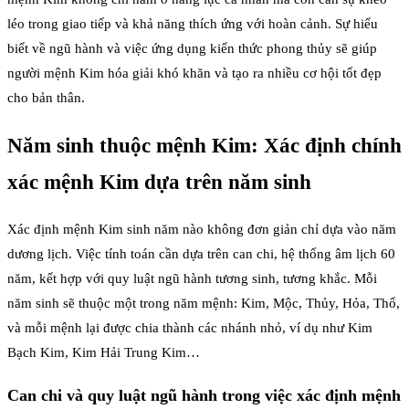
léo trong giao tiếp và khả năng thích ứng với hoàn cảnh. Sự hiểu
biết về ngũ hành và việc ứng dụng kiến thức phong thủy sẽ giúp
người mệnh Kim hóa giải khó khăn và tạo ra nhiều cơ hội tốt đẹp
cho bản thân.
Năm sinh thuộc mệnh Kim: Xác định chính
xác mệnh Kim dựa trên năm sinh
Xác định mệnh Kim sinh năm nào không đơn giản chỉ dựa vào năm
dương lịch. Việc tính toán cần dựa trên can chi, hệ thống âm lịch 60
năm, kết hợp với quy luật ngũ hành tương sinh, tương khắc. Mỗi
năm sinh sẽ thuộc một trong năm mệnh: Kim, Mộc, Thủy, Hỏa, Thổ,
và mỗi mệnh lại được chia thành các nhánh nhỏ, ví dụ như Kim
Bạch Kim, Kim Hải Trung Kim…
Can chi và quy luật ngũ hành trong việc xác định mệnh