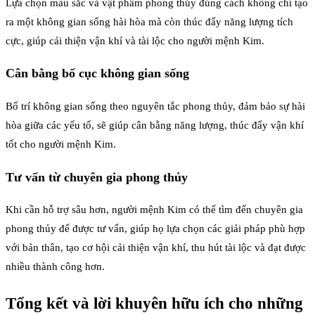
Lựa chọn màu sắc và vật phẩm phong thủy đúng cách không chỉ tạo
ra một không gian sống hài hòa mà còn thúc đẩy năng lượng tích
cực, giúp cải thiện vận khí và tài lộc cho người mệnh Kim.
Cân bằng bố cục không gian sống
Bố trí không gian sống theo nguyên tắc phong thủy, đảm bảo sự hài
hòa giữa các yếu tố, sẽ giúp cân bằng năng lượng, thúc đẩy vận khí
tốt cho người mệnh Kim.
Tư vấn từ chuyên gia phong thủy
Khi cần hỗ trợ sâu hơn, người mệnh Kim có thể tìm đến chuyên gia
phong thủy để được tư vấn, giúp họ lựa chọn các giải pháp phù hợp
với bản thân, tạo cơ hội cải thiện vận khí, thu hút tài lộc và đạt được
nhiều thành công hơn.
Tổng kết và lời khuyên hữu ích cho những