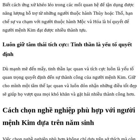
Biết cách ứng xử khéo léo trong các mối quan hệ để tận dụng được
năng lượng hỗ trợ từ những người thuộc hành Thủy hoặc Thổ, hạn
chế sự va chạm với người thuộc hành Mộc và Hỏa là bí quyết để
người mệnh Kim đạt được nhiều thành tựu.
Luôn giữ tâm thái tích cực: Tinh thần là yếu tố quyết
định
Dù mạnh mẽ đến mấy, tinh thần lạc quan và tích cực luôn là yếu tố
quan trọng quyết định đến sự thành công của người mệnh Kim. Giữ
cho mình một tâm thế lạc quan và luôn đón nhận những điều tốt đẹp
sẽ giúp họ vượt qua mọi khó khăn và gặt hái nhiều thành công hơn.
Cách chọn nghề nghiệp phù hợp với người
mệnh Kim dựa trên năm sinh
Việc chọn nghề nghiệp phù hợp không chỉ dựa trên sở thích mà còn