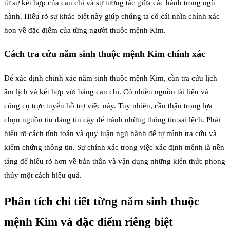
từ sự kết hợp của can chi và sự tương tác giữa các hành trong ngũ
hành. Hiểu rõ sự khác biệt này giúp chúng ta có cái nhìn chính xác
hơn về đặc điểm của từng người thuộc mệnh Kim.
Cách tra cứu năm sinh thuộc mệnh Kim chính xác
Để xác định chính xác năm sinh thuộc mệnh Kim, cần tra cứu lịch
âm lịch và kết hợp với bảng can chi. Có nhiều nguồn tài liệu và
công cụ trực tuyến hỗ trợ việc này. Tuy nhiên, cần thận trọng lựa
chọn nguồn tin đáng tin cậy để tránh những thông tin sai lệch. Phải
hiểu rõ cách tính toán và quy luận ngũ hành để tự mình tra cứu và
kiểm chứng thông tin. Sự chính xác trong việc xác định mệnh là nền
tảng để hiểu rõ hơn về bản thân và vận dụng những kiến thức phong
thủy một cách hiệu quả.
Phân tích chi tiết từng năm sinh thuộc
mệnh Kim và đặc điểm riêng biệt