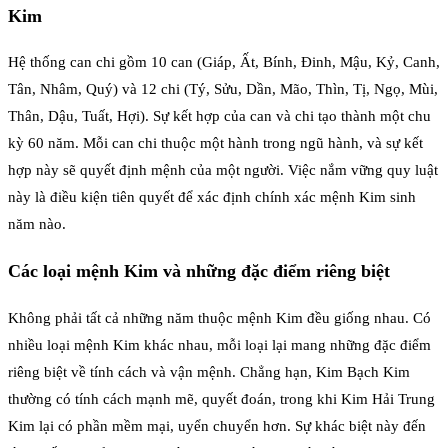
Kim
Hệ thống can chi gồm 10 can (Giáp, Ất, Bính, Đinh, Mậu, Kỷ, Canh,
Tân, Nhâm, Quý) và 12 chi (Tý, Sửu, Dần, Mão, Thìn, Tị, Ngọ, Mùi,
Thân, Dậu, Tuất, Hợi). Sự kết hợp của can và chi tạo thành một chu
kỳ 60 năm. Mỗi can chi thuộc một hành trong ngũ hành, và sự kết
hợp này sẽ quyết định mệnh của một người. Việc nắm vững quy luật
này là điều kiện tiên quyết để xác định chính xác mệnh Kim sinh
năm nào.
Các loại mệnh Kim và những đặc điểm riêng biệt
Không phải tất cả những năm thuộc mệnh Kim đều giống nhau. Có
nhiều loại mệnh Kim khác nhau, mỗi loại lại mang những đặc điểm
riêng biệt về tính cách và vận mệnh. Chẳng hạn, Kim Bạch Kim
thường có tính cách mạnh mẽ, quyết đoán, trong khi Kim Hải Trung
Kim lại có phần mềm mại, uyển chuyển hơn. Sự khác biệt này đến