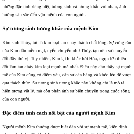
những đặc tính riêng biệt, tương sinh và tương khắc với nhau, ảnh
hưởng sâu sắc đến vận mệnh của con người.
Sự tương sinh tương khắc của mệnh Kim
Kim sinh Thủy, tức là kim loại tan chảy thành chất lỏng. Sự cứng rắn
của Kim dần mềm mại, uyển chuyển như Thủy, tạo nên sự chuyển
đổi đầy thú vị. Tuy nhiên, Kim lại bị khắc bởi Hỏa, ngọn lửa thiêu
đốt làm tan chảy kim loại mạnh mẽ nhất. Điều này cho thấy sự mạnh
mẽ của Kim cũng có điểm yếu, cần sự cân bằng và khéo léo để vượt
qua thách thức. Sự tương sinh tương khắc này không chỉ là mô tả
hiện tượng vật lý, mà còn phản ánh sự biến chuyển trong cuộc sống
của con người.
Đặc điểm tính cách nổi bật của người mệnh Kim
Người mệnh Kim thường được biết đến với sự mạnh mẽ, kiên định