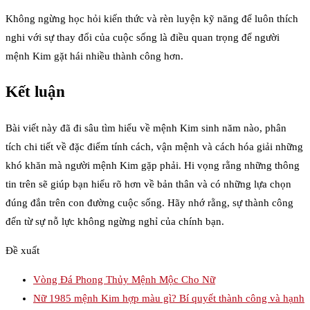
Không ngừng học hỏi kiến thức và rèn luyện kỹ năng để luôn thích
nghi với sự thay đổi của cuộc sống là điều quan trọng để người
mệnh Kim gặt hái nhiều thành công hơn.
Kết luận
Bài viết này đã đi sâu tìm hiểu về mệnh Kim sinh năm nào, phân
tích chi tiết về đặc điểm tính cách, vận mệnh và cách hóa giải những
khó khăn mà người mệnh Kim gặp phải. Hi vọng rằng những thông
tin trên sẽ giúp bạn hiểu rõ hơn về bản thân và có những lựa chọn
đúng đắn trên con đường cuộc sống. Hãy nhớ rằng, sự thành công
đến từ sự nỗ lực không ngừng nghỉ của chính bạn.
Đề xuất
Vòng Đá Phong Thủy Mệnh Mộc Cho Nữ
Nữ 1985 mệnh Kim hợp màu gì? Bí quyết thành công và hạnh