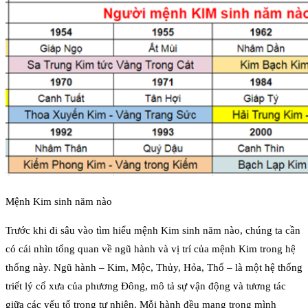
Mệnh Kim sinh năm nào
Trước khi đi sâu vào tìm hiểu mệnh Kim sinh năm nào, chúng ta cần
có cái nhìn tổng quan về ngũ hành và vị trí của mệnh Kim trong hệ
thống này. Ngũ hành – Kim, Mộc, Thủy, Hỏa, Thổ – là một hệ thống
triết lý cổ xưa của phương Đông, mô tả sự vận động và tương tác
giữa các yếu tố trong tự nhiên. Mỗi hành đều mang trong mình