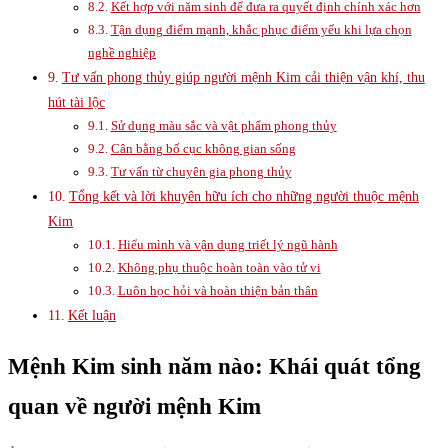
Kết hợp với năm sinh để đưa ra quyết định chính xác hơn
Tận dụng điểm mạnh, khắc phục điểm yếu khi lựa chọn
nghề nghiệp
Tư vấn phong thủy giúp người mệnh Kim cải thiện vận khí, thu
hút tài lộc
Sử dụng màu sắc và vật phẩm phong thủy
Cân bằng bố cục không gian sống
Tư vấn từ chuyên gia phong thủy
Tổng kết và lời khuyên hữu ích cho những người thuộc mệnh
Kim
Hiểu mình và vận dụng triết lý ngũ hành
Không phụ thuộc hoàn toàn vào tử vi
Luôn học hỏi và hoàn thiện bản thân
Kết luận
Mệnh Kim sinh năm nào: Khái quát tổng
quan về người mệnh Kim