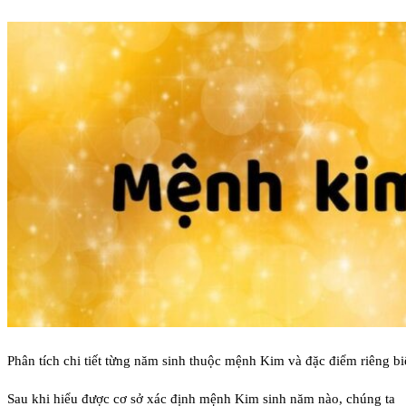
Phân tích chi tiết từng năm sinh thuộc mệnh Kim và đặc điểm riêng bi
Sau khi hiểu được cơ sở xác định mệnh Kim sinh năm nào, chúng ta