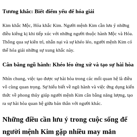
Tương khắc: Biết điểm yếu để hóa giải
Kim khắc Mộc, Hỏa khắc Kim. Người mệnh Kim cần lưu ý những
điều kiêng kị khi tiếp xúc với những người thuộc hành Mộc và Hỏa.
Thông qua sự kiên trì, nhẫn nại và sự khéo léo, người mệnh Kim có
thể hóa giải những sự xung khắc này.
Cân bằng ngũ hành: Khéo léo ứng xử và tạo sự hài hòa
Nhìn chung, việc tạo được sự hài hòa trong các mối quan hệ là điều
vô cùng quan trọng. Sự hiểu biết về ngũ hành và việc ứng dụng kiến
thức về phong thủy giúp người mệnh Kim cân bằng năng lượng, tạo
ra sự hài hòa quan hệ giữa bản thân với người khác.
Những điều cần lưu ý trong cuộc sống để
người mệnh Kim gặp nhiều may mắn