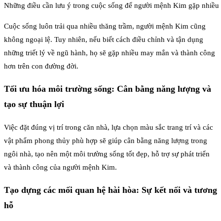
Những điều cần lưu ý trong cuộc sống để người mệnh Kim gặp nhiề
Cuộc sống luôn trải qua nhiều thăng trầm, người mệnh Kim cũng
không ngoại lệ. Tuy nhiên, nếu biết cách điều chỉnh và tận dụng
những triết lý về ngũ hành, họ sẽ gặp nhiều may mắn và thành công
hơn trên con đường đời.
Tối ưu hóa môi trường sống: Cân bằng năng lượng và
tạo sự thuận lợi
Việc đặt đúng vị trí trong căn nhà, lựa chọn màu sắc trang trí và các
vật phẩm phong thủy phù hợp sẽ giúp cân bằng năng lượng trong
ngôi nhà, tạo nên một môi trường sống tốt đẹp, hỗ trợ sự phát triển
và thành công của người mệnh Kim.
Tạo dựng các mối quan hệ hài hòa: Sự kết nối và tương
hỗ