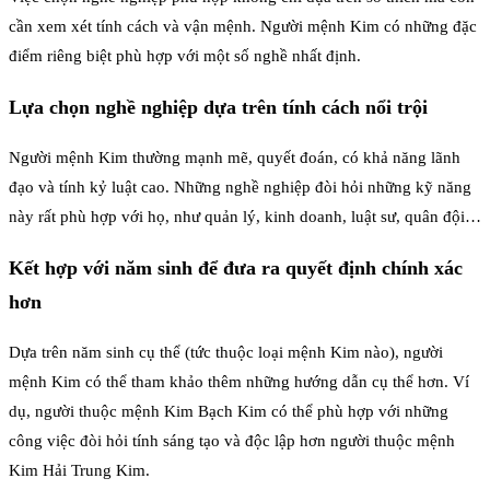
cần xem xét tính cách và vận mệnh. Người mệnh Kim có những đặc
điểm riêng biệt phù hợp với một số nghề nhất định.
Lựa chọn nghề nghiệp dựa trên tính cách nổi trội
Người mệnh Kim thường mạnh mẽ, quyết đoán, có khả năng lãnh
đạo và tính kỷ luật cao. Những nghề nghiệp đòi hỏi những kỹ năng
này rất phù hợp với họ, như quản lý, kinh doanh, luật sư, quân đội…
Kết hợp với năm sinh để đưa ra quyết định chính xác
hơn
Dựa trên năm sinh cụ thể (tức thuộc loại mệnh Kim nào), người
mệnh Kim có thể tham khảo thêm những hướng dẫn cụ thể hơn. Ví
dụ, người thuộc mệnh Kim Bạch Kim có thể phù hợp với những
công việc đòi hỏi tính sáng tạo và độc lập hơn người thuộc mệnh
Kim Hải Trung Kim.