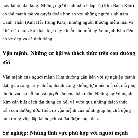
này lại rất đa dạng. Những người sinh năm Giáp Tị (Kim Bạch Kim)
có thể mạnh mẽ và quyết đoán hơn so với những người sinh năm
Canh Thân (Kim Hải Trung Kim), những người thường mềm mại và
khéo léo hơn. Sự khác biệt này khiến cho mỗi người mệnh Kim đều
có vẻ đẹp và cá tính riêng.
Vận mệnh: Những cơ hội và thách thức trên con đường
đời
Vận mệnh của người mệnh Kim thường gắn liền với sự nghiệp thành
đạt, giàu sang. Tuy nhiên, thành công không tự nhiên mà có, mà phụ
thuộc vào sự nỗ lực và quyết tâm của bản thân. Những người mệnh
Kim cần biết cách tận dụng cơ hội và vượt qua những thách thức
trên con đường đời. Hiểu rõ vận mệnh của mình giúp họ chủ động
hơn trong việc lập kế hoạch và đạt được mục tiêu.
Sự nghiệp: Những lĩnh vực phù hợp với người mệnh