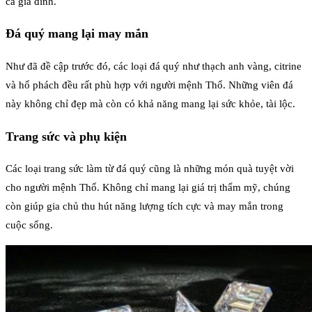
cả gia đình.
Đá quý mang lại may mắn
Như đã đề cập trước đó, các loại đá quý như thạch anh vàng, citrine
và hổ phách đều rất phù hợp với người mệnh Thổ. Những viên đá
này không chỉ đẹp mà còn có khả năng mang lại sức khỏe, tài lộc.
Trang sức và phụ kiện
Các loại trang sức làm từ đá quý cũng là những món quà tuyệt vời
cho người mệnh Thổ. Không chỉ mang lại giá trị thẩm mỹ, chúng
còn giúp gia chủ thu hút năng lượng tích cực và may mắn trong
cuộc sống.