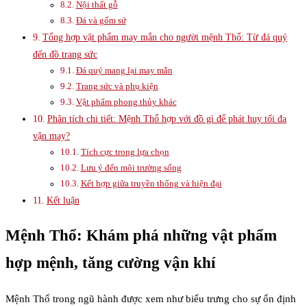
Nội thất gỗ
Đá và gốm sứ
Tổng hợp vật phẩm may mắn cho người mệnh Thổ: Từ đá quý
đến đồ trang sức
Đá quý mang lại may mắn
Trang sức và phụ kiện
Vật phẩm phong thủy khác
Phân tích chi tiết: Mệnh Thổ hợp với đồ gì để phát huy tối đa
vận may?
Tích cực trong lựa chọn
Lưu ý đến môi trường sống
Kết hợp giữa truyền thống và hiện đại
Kết luận
Mệnh Thổ: Khám phá những vật phẩm
hợp mệnh, tăng cường vận khí
Mệnh Thổ trong ngũ hành được xem như biểu trưng cho sự ổn định