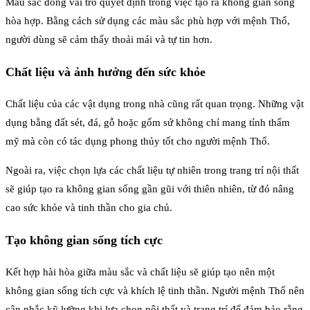
Màu sắc đóng vai trò quyết định trong việc tạo ra không gian sống
hòa hợp. Bằng cách sử dụng các màu sắc phù hợp với mệnh Thổ,
người dùng sẽ cảm thấy thoải mái và tự tin hơn.
Chất liệu và ảnh hưởng đến sức khỏe
Chất liệu của các vật dụng trong nhà cũng rất quan trọng. Những vật
dụng bằng đất sét, đá, gỗ hoặc gốm sứ không chỉ mang tính thẩm
mỹ mà còn có tác dụng phong thủy tốt cho người mệnh Thổ.
Ngoài ra, việc chọn lựa các chất liệu tự nhiên trong trang trí nội thất
sẽ giúp tạo ra không gian sống gần gũi với thiên nhiên, từ đó nâng
cao sức khỏe và tinh thần cho gia chủ.
Tạo không gian sống tích cực
Kết hợp hài hòa giữa màu sắc và chất liệu sẽ giúp tạo nên một
không gian sống tích cực và khích lệ tinh thần. Người mệnh Thổ nên
cân nhắc kỹ lưỡng khi lựa chọn nội thất và trang trí để đảm bảo rằng