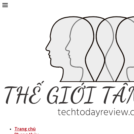
Trang chủ