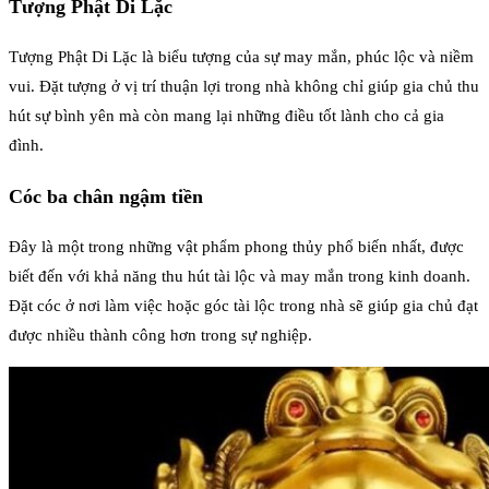
Tượng Phật Di Lặc
Tượng Phật Di Lặc là biểu tượng của sự may mắn, phúc lộc và niềm
vui. Đặt tượng ở vị trí thuận lợi trong nhà không chỉ giúp gia chủ thu
hút sự bình yên mà còn mang lại những điều tốt lành cho cả gia
đình.
Cóc ba chân ngậm tiền
Đây là một trong những vật phẩm phong thủy phổ biến nhất, được
biết đến với khả năng thu hút tài lộc và may mắn trong kinh doanh.
Đặt cóc ở nơi làm việc hoặc góc tài lộc trong nhà sẽ giúp gia chủ đạt
được nhiều thành công hơn trong sự nghiệp.