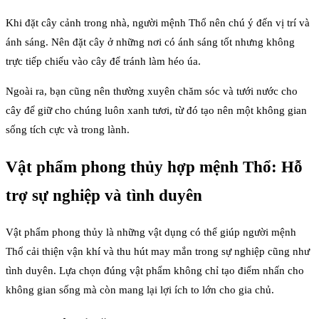
Khi đặt cây cảnh trong nhà, người mệnh Thổ nên chú ý đến vị trí và
ánh sáng. Nên đặt cây ở những nơi có ánh sáng tốt nhưng không
trực tiếp chiếu vào cây để tránh làm héo úa.
Ngoài ra, bạn cũng nên thường xuyên chăm sóc và tưới nước cho
cây để giữ cho chúng luôn xanh tươi, từ đó tạo nên một không gian
sống tích cực và trong lành.
Vật phẩm phong thủy hợp mệnh Thổ: Hỗ
trợ sự nghiệp và tình duyên
Vật phẩm phong thủy là những vật dụng có thể giúp người mệnh
Thổ cải thiện vận khí và thu hút may mắn trong sự nghiệp cũng như
tình duyên. Lựa chọn đúng vật phẩm không chỉ tạo điểm nhấn cho
không gian sống mà còn mang lại lợi ích to lớn cho gia chủ.