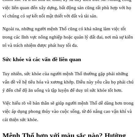
việc liên quan đến xây dựng, bất động sản cũng rất phù hợp với họ
vì chúng có sự kết nối mật thiết với đất và tài sản.
Ngoài ra, những người mệnh Thổ cũng có khả năng làm việc tốt
trong các lĩnh vực nông nghiệp hoặc quản lý đất đai, nơi mà sự kiên
trì và trách nhiệm được phát huy tối đa.
Sức khỏe và các vấn đề liên quan
Tuy nhiên, sức khỏe của người mệnh Thổ thường gặp phải những
vấn đề về hệ tiêu hóa và xương khớp. Điều này yêu cầu họ phải chú
ý đến chế độ ăn uống và tập luyện để duy trì sức khỏe tốt hơn.
Việc hiểu rõ về bản thân sẽ giúp người mệnh Thổ dễ dàng hơn trong
việc áp dụng phong thủy vào cuộc sống, từ đó nâng cao vận khí và
cải thiện sức khỏe.
Mệnh Thổ hợp với màu sắc nào? Hướng