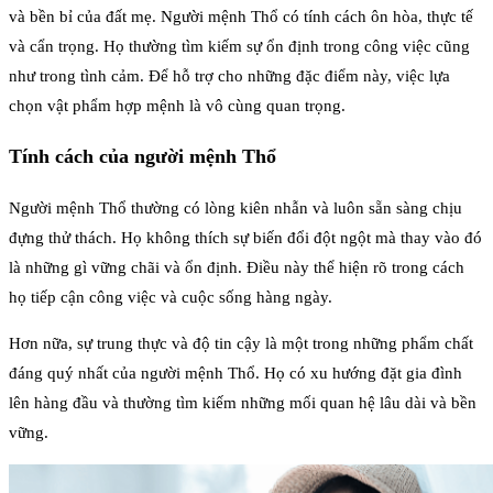
và bền bỉ của đất mẹ. Người mệnh Thổ có tính cách ôn hòa, thực tế
và cẩn trọng. Họ thường tìm kiếm sự ổn định trong công việc cũng
như trong tình cảm. Để hỗ trợ cho những đặc điểm này, việc lựa
chọn vật phẩm hợp mệnh là vô cùng quan trọng.
Tính cách của người mệnh Thổ
Người mệnh Thổ thường có lòng kiên nhẫn và luôn sẵn sàng chịu
đựng thử thách. Họ không thích sự biến đổi đột ngột mà thay vào đó
là những gì vững chãi và ổn định. Điều này thể hiện rõ trong cách
họ tiếp cận công việc và cuộc sống hàng ngày.
Hơn nữa, sự trung thực và độ tin cậy là một trong những phẩm chất
đáng quý nhất của người mệnh Thổ. Họ có xu hướng đặt gia đình
lên hàng đầu và thường tìm kiếm những mối quan hệ lâu dài và bền
vững.