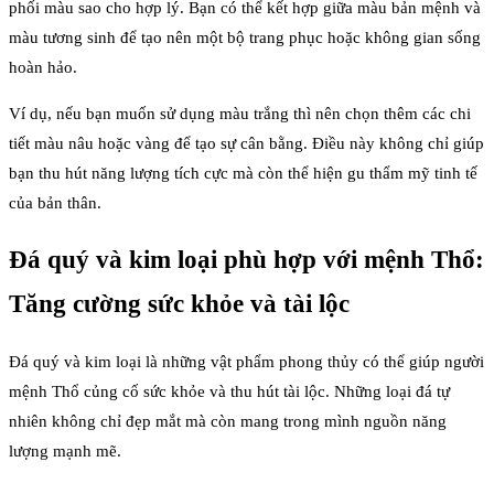
phối màu sao cho hợp lý. Bạn có thể kết hợp giữa màu bản mệnh và
màu tương sinh để tạo nên một bộ trang phục hoặc không gian sống
hoàn hảo.
Ví dụ, nếu bạn muốn sử dụng màu trắng thì nên chọn thêm các chi
tiết màu nâu hoặc vàng để tạo sự cân bằng. Điều này không chỉ giúp
bạn thu hút năng lượng tích cực mà còn thể hiện gu thẩm mỹ tinh tế
của bản thân.
Đá quý và kim loại phù hợp với mệnh Thổ:
Tăng cường sức khỏe và tài lộc
Đá quý và kim loại là những vật phẩm phong thủy có thể giúp người
mệnh Thổ củng cố sức khỏe và thu hút tài lộc. Những loại đá tự
nhiên không chỉ đẹp mắt mà còn mang trong mình nguồn năng
lượng mạnh mẽ.