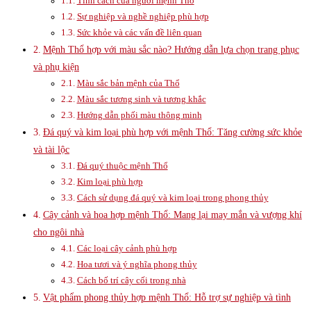
Tính cách của người mệnh Thổ
Sự nghiệp và nghề nghiệp phù hợp
Sức khỏe và các vấn đề liên quan
Mệnh Thổ hợp với màu sắc nào? Hướng dẫn lựa chọn trang phục
và phụ kiện
Màu sắc bản mệnh của Thổ
Màu sắc tương sinh và tương khắc
Hướng dẫn phối màu thông minh
Đá quý và kim loại phù hợp với mệnh Thổ: Tăng cường sức khỏe
và tài lộc
Đá quý thuộc mệnh Thổ
Kim loại phù hợp
Cách sử dụng đá quý và kim loại trong phong thủy
Cây cảnh và hoa hợp mệnh Thổ: Mang lại may mắn và vượng khí
cho ngôi nhà
Các loại cây cảnh phù hợp
Hoa tươi và ý nghĩa phong thủy
Cách bố trí cây cối trong nhà
Vật phẩm phong thủy hợp mệnh Thổ: Hỗ trợ sự nghiệp và tình