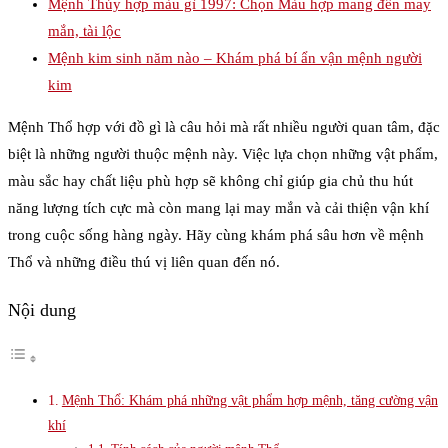
Mệnh Thủy hợp màu gì 1997: Chọn Màu hợp mang đến may
mắn, tài lộc
Mệnh kim sinh năm nào – Khám phá bí ẩn vận mệnh người
kim
Mệnh Thổ hợp với đồ gì là câu hỏi mà rất nhiều người quan tâm, đặc
biệt là những người thuộc mệnh này. Việc lựa chọn những vật phẩm,
màu sắc hay chất liệu phù hợp sẽ không chỉ giúp gia chủ thu hút
năng lượng tích cực mà còn mang lại may mắn và cải thiện vận khí
trong cuộc sống hàng ngày. Hãy cùng khám phá sâu hơn về mệnh
Thổ và những điều thú vị liên quan đến nó.
Nội dung
Mệnh Thổ: Khám phá những vật phẩm hợp mệnh, tăng cường vận
khí