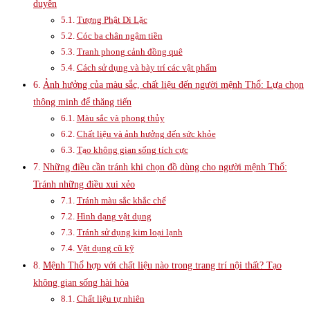
duyên
Tượng Phật Di Lặc
Cóc ba chân ngậm tiền
Tranh phong cảnh đồng quê
Cách sử dụng và bày trí các vật phẩm
Ảnh hưởng của màu sắc, chất liệu đến người mệnh Thổ: Lựa chọn
thông minh để thăng tiến
Màu sắc và phong thủy
Chất liệu và ảnh hưởng đến sức khỏe
Tạo không gian sống tích cực
Những điều cần tránh khi chọn đồ dùng cho người mệnh Thổ:
Tránh những điều xui xẻo
Tránh màu sắc khắc chế
Hình dạng vật dụng
Tránh sử dụng kim loại lạnh
Vật dụng cũ kỹ
Mệnh Thổ hợp với chất liệu nào trong trang trí nội thất? Tạo
không gian sống hài hòa
Chất liệu tự nhiên