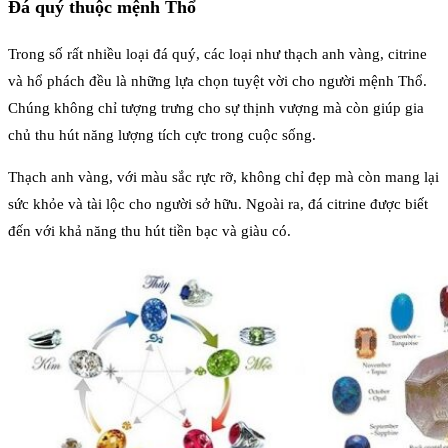
Đá quý thuộc mệnh Thổ
Trong số rất nhiều loại đá quý, các loại như thạch anh vàng, citrine
và hổ phách đều là những lựa chọn tuyệt vời cho người mệnh Thổ.
Chúng không chỉ tượng trưng cho sự thịnh vượng mà còn giúp gia
chủ thu hút năng lượng tích cực trong cuộc sống.
Thạch anh vàng, với màu sắc rực rỡ, không chỉ đẹp mà còn mang lại
sức khỏe và tài lộc cho người sở hữu. Ngoài ra, đá citrine được biết
đến với khả năng thu hút tiền bạc và giàu có.