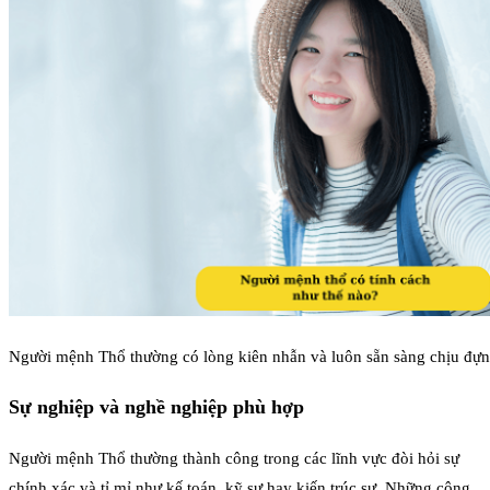
Người mệnh Thổ thường có lòng kiên nhẫn và luôn sẵn sàng chịu đựn
Sự nghiệp và nghề nghiệp phù hợp
Người mệnh Thổ thường thành công trong các lĩnh vực đòi hỏi sự
chính xác và tỉ mỉ như kế toán, kỹ sư hay kiến trúc sư. Những công