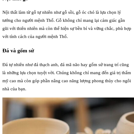
Nội thất làm từ gỗ tự nhiên như gỗ sồi, gỗ óc chó là lựa chọn lý
tưởng cho người mệnh Thổ. Gỗ không chỉ mang lại cảm giác gần
gũi với thiên nhiên mà còn thể hiện sự bền bỉ và vững chắc, phù hợp
với tính cách của người mệnh Thổ.
Đá và gốm sứ
Đá tự nhiên như đá thạch anh, đá mã não hay gốm sứ trang trí cũng
là những lựa chọn tuyệt vời. Chúng không chỉ mang đến giá trị thẩm
mỹ cao mà còn góp phần nâng cao năng lượng phong thủy cho ngôi
nhà của bạn.