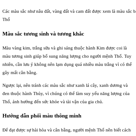
Các màu sắc như nâu đất, vàng đất và cam đất được xem là màu sắc
Thổ
Màu sắc tương sinh và tương khắc
Màu vàng kim, trắng sữa và ghi sáng thuộc hành Kim được coi là
màu tương sinh giúp bổ sung năng lượng cho người mệnh Thổ. Tuy
nhiên, cần lưu ý không nên lạm dụng quá nhiều màu trắng vì có thể
gây mất cân bằng.
Ngược lại, nên tránh các màu sắc như xanh lá cây, xanh dương và
đen thuộc hành Thủy, vì chúng có thể làm suy yếu năng lượng của
Thổ, ảnh hưởng đến sức khỏe và tài vận của gia chủ.
Hướng dẫn phối màu thông minh
Để đạt được sự hài hòa và cân bằng, người mệnh Thổ nên biết cách