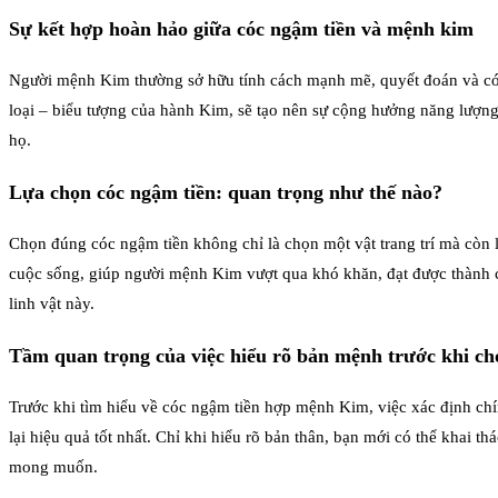
Sự kết hợp hoàn hảo giữa cóc ngậm tiền và mệnh kim
Người mệnh Kim thường sở hữu tính cách mạnh mẽ, quyết đoán và có nă
loại – biểu tượng của hành Kim, sẽ tạo nên sự cộng hưởng năng lượng
họ.
Lựa chọn cóc ngậm tiền: quan trọng như thế nào?
Chọn đúng cóc ngậm tiền không chỉ là chọn một vật trang trí mà còn
cuộc sống, giúp người mệnh Kim vượt qua khó khăn, đạt được thành cô
linh vật này.
Tầm quan trọng của việc hiểu rõ bản mệnh trước khi c
Trước khi tìm hiểu về cóc ngậm tiền hợp mệnh Kim, việc xác định c
lại hiệu quả tốt nhất. Chỉ khi hiểu rõ bản thân, bạn mới có thể khai 
mong muốn.