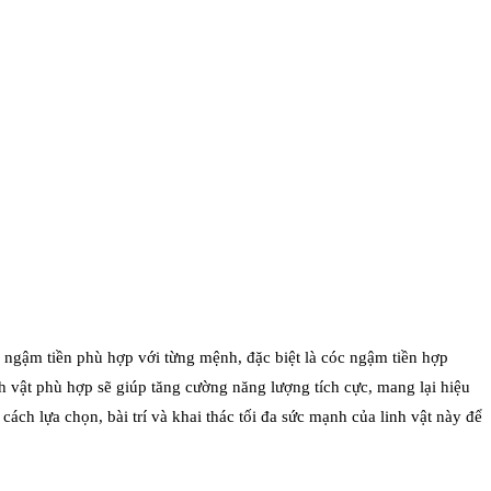
c ngậm tiền phù hợp với từng mệnh, đặc biệt là cóc ngậm tiền hợp
 vật phù hợp sẽ giúp tăng cường năng lượng tích cực, mang lại hiệu
ách lựa chọn, bài trí và khai thác tối đa sức mạnh của linh vật này để