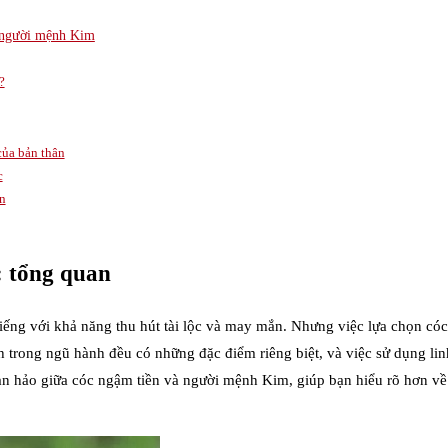
o người mệnh Kim
?
của bản thân
c
ên
: tổng quan
tiếng với khả năng thu hút tài lộc và may mắn. Nhưng việc lựa chọn có
trong ngũ hành đều có những đặc điểm riêng biệt, và việc sử dụng linh
àn hảo giữa cóc ngậm tiền và người mệnh Kim, giúp bạn hiểu rõ hơn về c