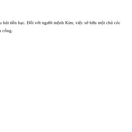
u hút tiền bạc. Đối với người mệnh Kim, việc sở hữu một chú cóc
h công.