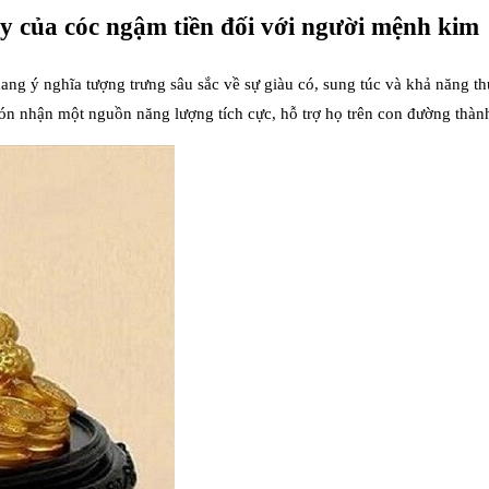
y của cóc ngậm tiền đối với người mệnh kim
ng ý nghĩa tượng trưng sâu sắc về sự giàu có, sung túc và khả năng th
đón nhận một nguồn năng lượng tích cực, hỗ trợ họ trên con đường thàn