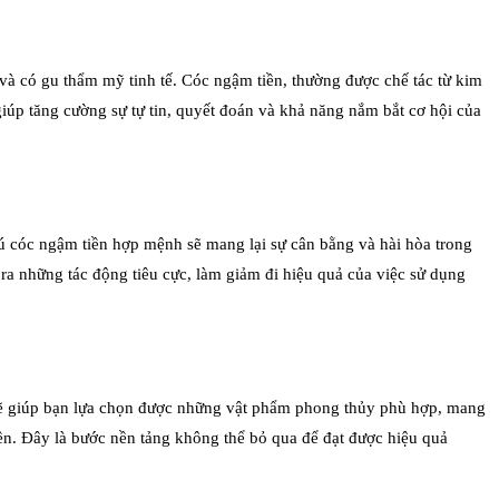
và có gu thẩm mỹ tinh tế. Cóc ngậm tiền, thường được chế tác từ kim
úp tăng cường sự tự tin, quyết đoán và khả năng nắm bắt cơ hội của
ú cóc ngậm tiền hợp mệnh sẽ mang lại sự cân bằng và hài hòa trong
ra những tác động tiêu cực, làm giảm đi hiệu quả của việc sử dụng
 sẽ giúp bạn lựa chọn được những vật phẩm phong thủy phù hợp, mang
tiền. Đây là bước nền tảng không thể bỏ qua để đạt được hiệu quả